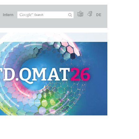
Intern
DE