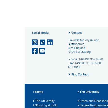
Social Media
Contact
Fakultät für Physik und
Astronomie
Am Hubland
97074 Würzburg
Phone: +49 931 31-85720
Fax: +49 931 31-857200
Email
Find Contact
Home
The University
The University
Dates and Deadlines
Studying at JMU
Degree Programme