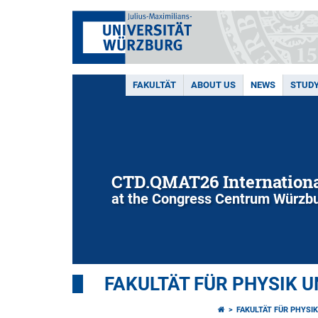
FAKULTÄT
ABOUT US
NEWS
STUD
CTD.QMAT26 Internationa
at the Congress Centrum Würzbu
FAKULTÄT FÜR PHYSIK 
FAKULTÄT FÜR PHYSI