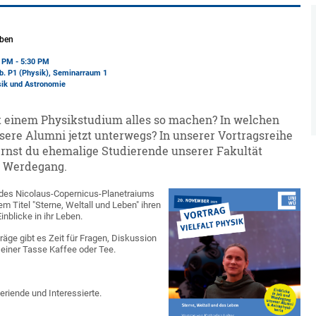
eben
0 PM - 5:30 PM
b. P1 (Physik)
, Seminarraum 1
sik und Astronomie
 einem Physikstudium alles so machen? In welchen
sere Alumni jetzt unterwegs? In unserer Vortragsreihe
lernst du ehemalige Studierende unserer Fakultät
 Werdegang.
in des Nicolaus-Copernicus-Planetraiums
dem Titel "Sterne, Weltall und Leben" ihren
nblicke in ihr Leben.
räge gibt es Zeit für Fragen, Diskussion
einer Tasse Kaffee oder Tee.
!
eriende und Interessierte.