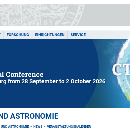
Y
FORSCHUNG
EINRICHTUNGEN
SERVICE
l Conference
rg from 28 September to 2 October 2026
UND ASTRONOMIE
K UND ASTRONOMIE
NEWS
VERANSTALTUNGSKALENDER