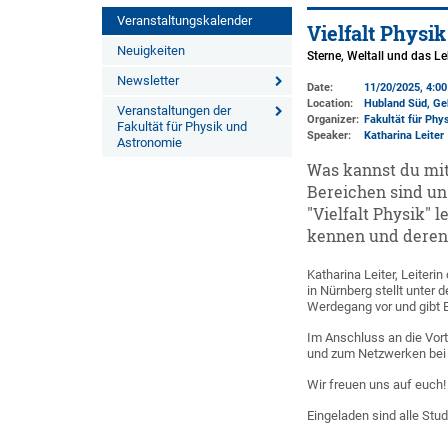
Veranstaltungskalender
Vielfalt Physik
Neuigkeiten
Sterne, Weltall und das L
Newsletter
Date:
11/20/2025, 4:0
Location:
Hubland Süd, Ge
Veranstaltungen der
Organizer:
Fakultät für Phy
Fakultät für Physik und
Speaker:
Katharina Leiter
Astronomie
Was kannst du mit
Bereichen sind un
"Vielfalt Physik" 
kennen und deren
Katharina Leiter, Leiter
in Nürnberg stellt unter 
Werdegang vor und gibt Ei
Im Anschluss an die Vort
und zum Netzwerken bei 
Wir freuen uns auf euch
Eingeladen sind alle Stud