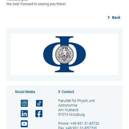
We look forward to seeing you there!
Back
Social Media
Contact
Fakultät für Physik und
Astronomie
Am Hubland
97074 Würzburg
Phone: +49 931 31-85720
Fax: +49 931 31-857200