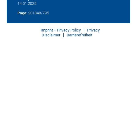
14.01.2025
Page:
201848/795
Imprint + Privacy Policy
Privacy
Disclaimer
Barrierefreiheit