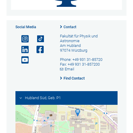
Social Media
Contact
Fakultät für Physik und
Astronomie
Am Hubland
97074 Würzburg
Phone: +49 931 31-85720
Fax: +49 931 31-857200
Email
Find Contact
Hubland Süd, Geb. P1