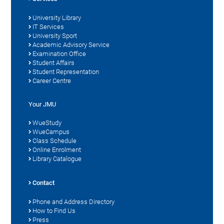
University Library
IT Services
University Sport
Academic Advisory Service
Examination Office
Student Affairs
Student Representation
Career Centre
Your JMU
WueStudy
WueCampus
Class Schedule
Online Enrolment
Library Catalogue
Contact
Phone and Address Directory
How to Find Us
Press