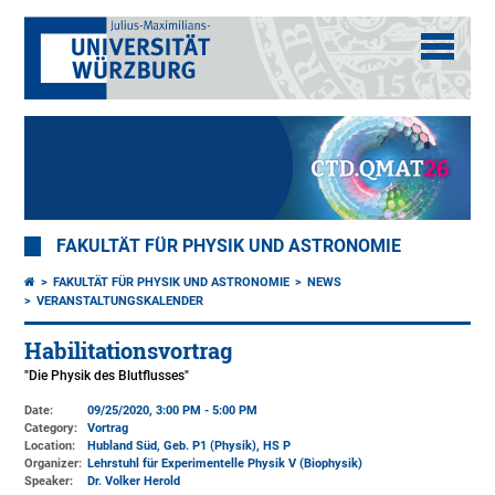
FAKULTÄT FÜR PHYSIK UND ASTRONOMIE
FAKULTÄT FÜR PHYSIK UND ASTRONOMIE
NEWS
VERANSTALTUNGSKALENDER
Habilitationsvortrag
"Die Physik des Blutflusses"
Date:
09/25/2020, 3:00 PM - 5:00 PM
Category:
Vortrag
Location:
Hubland Süd, Geb. P1 (Physik)
, HS P
Organizer:
Lehrstuhl für Experimentelle Physik V (Biophysik)
Speaker:
Dr. Volker Herold