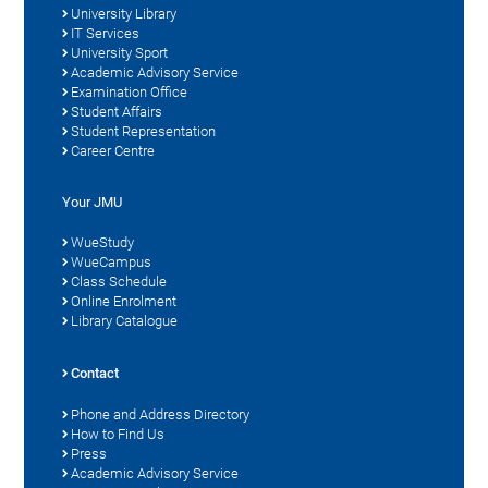
University Library
IT Services
University Sport
Academic Advisory Service
Examination Office
Student Affairs
Student Representation
Career Centre
Your JMU
WueStudy
WueCampus
Class Schedule
Online Enrolment
Library Catalogue
Contact
Phone and Address Directory
How to Find Us
Press
Academic Advisory Service