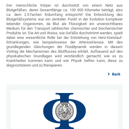
Der menschliche Körper ist durchsetzt von einem Netz aus
Blutgefäßen, deren Gesamtlänge ca. 100 000 Kilometer beträgt, also
ca. dem 2.5-fachen Erdumfang entspricht! Die Entwicklung des
Blutgefäßsystems war ein zentraler Punkt in der Evolution komplexer
lebender Organismen, da Blut als Flüssigkeit ein unverzichtbares
Medium für den Transport zahlreicher chemischer und biochemischer
Produkte ist. Die Art und Weise, wie Gefäße durchströmt werden, spielt
dabei eine wesentliche Rolle bei der Entstehung von Herz-Kreislauf-
Erkrankungen, wie beispielsweise der Arteriosklerose. Mit den
grundlegenden Gleichungen der Fluiddynamik werden in diesem
Vortrag die Mechanismen des Blutflusses erklärt. Aufbauend auf den
physikalischen Grundlagen wird verständlich gemacht, wie es zu
Krankheiten kommen kann und wie Physik helfen kann, diese zu
diagnostizieren und zu therapieren.
Back