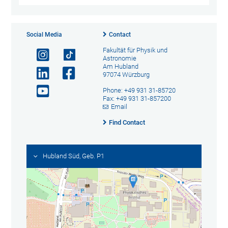
Social Media
Contact
Fakultät für Physik und
Astronomie
Am Hubland
97074 Würzburg
Phone: +49 931 31-85720
Fax: +49 931 31-857200
Email
Find Contact
Hubland Süd, Geb. P1