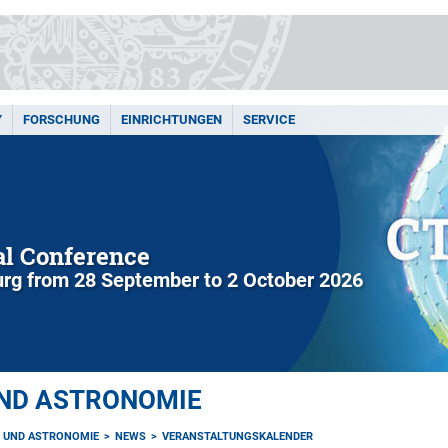
Y
FORSCHUNG
EINRICHTUNGEN
SERVICE
l Conference
rg from 28 September to 2 October 2026
UND ASTRONOMIE
K UND ASTRONOMIE
NEWS
VERANSTALTUNGSKALENDER