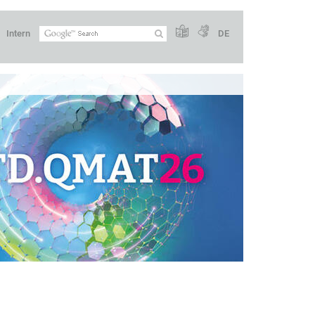
Intern
DE