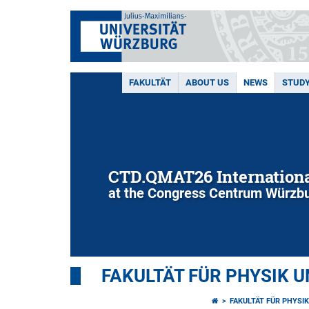
FAKULTÄT
ABOUT US
NEWS
STUD
CTD.QMAT26 Internationa
at the Congress Centrum Würzbu
FAKULTÄT FÜR PHYSIK 
FAKULTÄT FÜR PHYSI