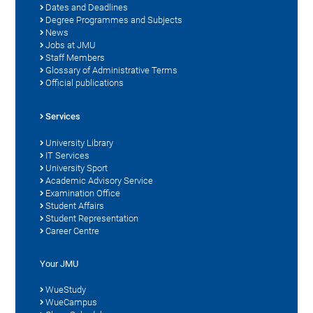
Dates and Deadlines
Degree Programmes and Subjects
News
Jobs at JMU
Staff Members
Glossary of Administrative Terms
Official publications
Services
University Library
IT Services
University Sport
Academic Advisory Service
Examination Office
Student Affairs
Student Representation
Career Centre
Your JMU
WueStudy
WueCampus