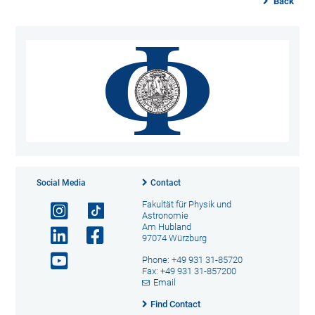
Back
Social Media
Contact
Fakultät für Physik und
Astronomie
Am Hubland
97074 Würzburg
Phone: +49 931 31-85720
Fax: +49 931 31-857200
Email
Find Contact