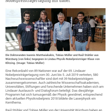
Nobelpreisträgertagung mit dabei.
Die Doktoranden Ioannis Matthaiakakis, Tobias Müller und Raúl Stühler aus
Würzburg (von links) begegnen in Lindau Physik-Nobelpreisträger Klaus von
Klitzing. (Image: Tobias Müller)
Eine Rekordzahl von 89 Nationen war auf der 69. Lindauer
Nobelpreisträgertagung vom 30. Juni bis 5. Juli 2019 vertreten, 580
Nachwuchswissenschaftler sind dort mit 39 Nobelpreisträgern
zusammengekommen. Auch zahlreiche Wissenschaftsakademien,
Universitäten, Stiftungen und forschende Unternehmen haben sich am
Lindauer Austausch- und Dialogforum beteiligt. Das diesjährige
Programm hat sich turnusgemäß der Physik gewidmet, entsprechend
dem aktuellen Physiknobelpreis 2018 bildete die Laserphysik ein
Kernthema.
Raúl Stühler und Tobias Müller von der Universität Würzburg haben an