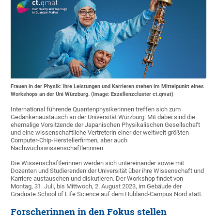
Frauen in der Physik: Ihre Leistungen und Karrieren stehen im Mittelpunkt eines
Workshops an der Uni Würzburg. (Image: Exzellenzcluster ct.qmat)
International führende Quantenphysikerinnen treffen sich zum
Gedankenaustausch an der Universität Würzburg. Mit dabei sind die
ehemalige Vorsitzende der Japanischen Physikalischen Gesellschaft
und eine wissenschaftliche Vertreterin einer der weltweit größten
Computer-Chip-Herstellerfirmen, aber auch
Nachwuchswissenschaftlerinnen.
Die Wissenschaftlerinnen werden sich untereinander sowie mit
Dozenten und Studierenden der Universität über ihre Wissenschaft und
Karriere austauschen und diskutieren. Der Workshop findet von
Montag, 31. Juli, bis Mittwoch, 2. August 2023, im Gebäude der
Graduate School of Life Science auf dem Hubland-Campus Nord statt.
Forscherinnen in den Fokus stellen