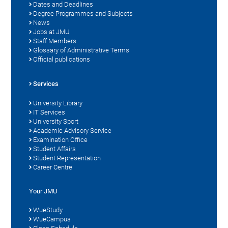
Dates and Deadlines
Degree Programmes and Subjects
News
Jobs at JMU
Staff Members
Glossary of Administrative Terms
Official publications
Services
University Library
IT Services
University Sport
Academic Advisory Service
Examination Office
Student Affairs
Student Representation
Career Centre
Your JMU
WueStudy
WueCampus