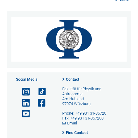
Social Media
Contact
Fakultät für Physik und
Astronomie
Am Hubland
97074 Würzburg
Phone: +49 931 31-85720
Fax: +49 931 31-857200
Email
Find Contact