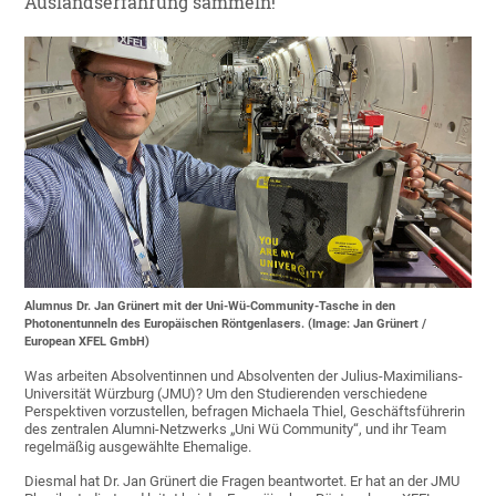
Auslandserfahrung sammeln!
Alumnus Dr. Jan Grünert mit der Uni-Wü-Community-Tasche in den
Photonentunneln des Europäischen Röntgenlasers. (Image: Jan Grünert /
European XFEL GmbH)
Was arbeiten Absolventinnen und Absolventen der Julius-Maximilians-
Universität Würzburg (JMU)? Um den Studierenden verschiedene
Perspektiven vorzustellen, befragen Michaela Thiel, Geschäftsführerin
des zentralen Alumni-Netzwerks „Uni Wü Community“, und ihr Team
regelmäßig ausgewählte Ehemalige.
Diesmal hat Dr. Jan Grünert die Fragen beantwortet. Er hat an der JMU