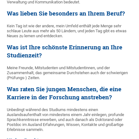
Verwaltung und Kommunikation bedeutet.
Was lieben Sie besonders an Ihrem Beruf?
Kein Tag ist wie der andere, mein Umfeld enthält jede Menge sehr
schlaue Leute aus mehr als 50 Ländern, und jeden Tag gibt es etwas
Neues zu lernen und entdecken.
Was ist Ihre schönste Erinnerung an Ihre
Studienzeit?
Meine Freunde, Mitstudenten und Mitstudentinnen, und der
Zusammenhalt, das gemeinsame Durchstehen auch der schwierigen
(Prüfungs-) Zeiten.
Was raten Sie jungen Menschen, die eine
Karriere in der Forschung anstreben?
Unbedingt während des Studiums mindestens einen
Auslandsaufenthalt von mindestens einem Jahr einlegen, profunde
Sprachkenntnisse erwerben, und auch danach als Doktorand oder
Postdoc im Ausland Erfahrungen, Wissen, Kontakte und großartige
Erlebnisse sammeln.