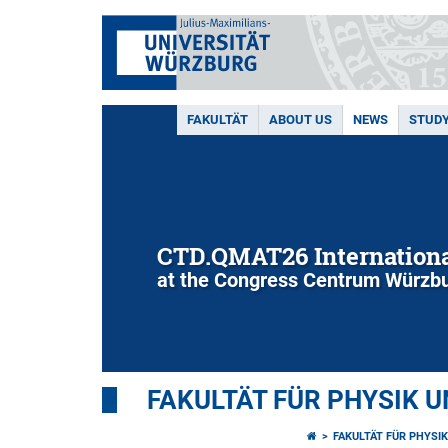
FAKULTÄT
ABOUT US
NEWS
STUD
CTD.QMAT26 Internationa
at the Congress Centrum Würzbu
FAKULTÄT FÜR PHYSIK 
FAKULTÄT FÜR PHYSI