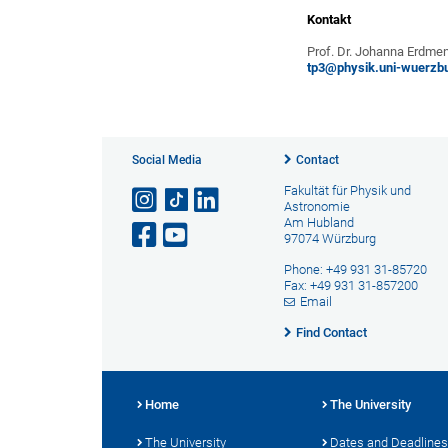
Kontakt
Prof. Dr. Johanna Erdmen
tp3@physik.uni-wuerzb
Social Media
Contact
Fakultät für Physik und
Astronomie
Am Hubland
97074 Würzburg
Phone: +49 931 31-85720
Fax: +49 931 31-857200
Email
Find Contact
Home
The University
The University
Dates and Deadlines