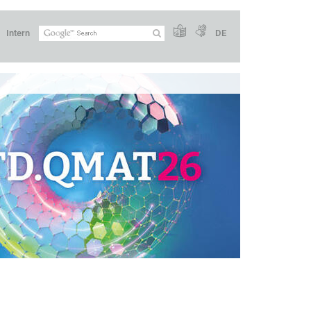
Intern
DE