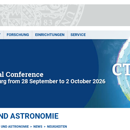
Y
FORSCHUNG
EINRICHTUNGEN
SERVICE
l Conference
rg from 28 September to 2 October 2026
UND ASTRONOMIE
K UND ASTRONOMIE
NEWS
NEUIGKEITEN