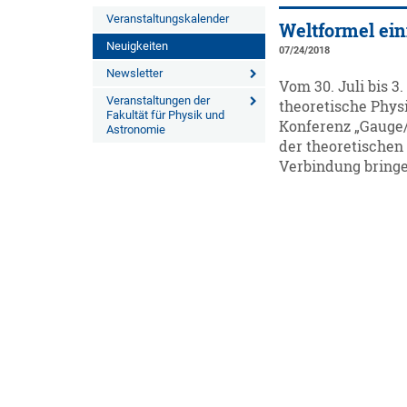
Veranstaltungskalender
Weltformel ei
Neuigkeiten
07/24/2018
Newsletter
Vom 30. Juli bis 3
Veranstaltungen der
theoretische Phys
Fakultät für Physik und
Konferenz „Gauge/
Astronomie
der theoretische
Verbindung bringe