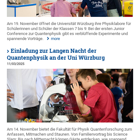
Am 19. November öffnet die Universität Würzburg ihre Physiklabore für
Schülerinnen und Schüler der Klassen 7 bis 9: Bei der ersten Junior
Conference zur Quantenphysik gibt es verblüffende Experimente und
spannende Vorträge.
more
Einladung zur Langen Nacht der
Quantenphysik an der Uni Würzburg
11/03/2025
Am 14. November bietet die Fakultät für Physik Quantenforschung zum
Anfassen, Mitmachen und Staunen. Von Familienvortrag bis Science
Slam: Bis nach Mitternacht können Gäste entdecken, wie spannend