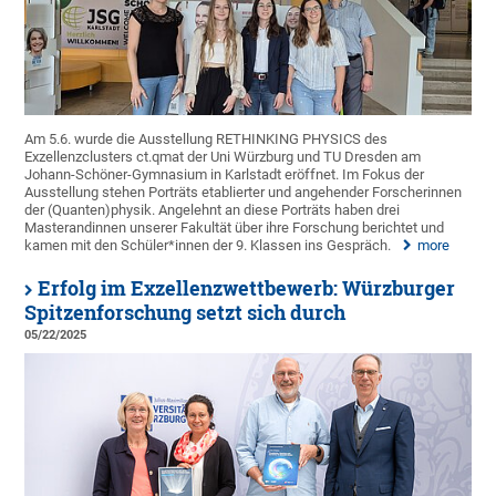
Am 5.6. wurde die Ausstellung RETHINKING PHYSICS des
Exzellenzclusters ct.qmat der Uni Würzburg und TU Dresden am
Johann-Schöner-Gymnasium in Karlstadt eröffnet. Im Fokus der
Ausstellung stehen Porträts etablierter und angehender Forscherinnen
der (Quanten)physik. Angelehnt an diese Porträts haben drei
Masterandinnen unserer Fakultät über ihre Forschung berichtet und
kamen mit den Schüler*innen der 9. Klassen ins Gespräch.
more
Erfolg im Exzellenzwettbewerb: Würzburger
Spitzenforschung setzt sich durch
05/22/2025