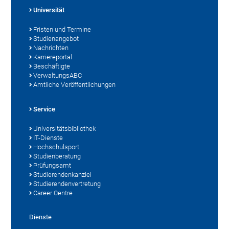
Universität
Fristen und Termine
Studienangebot
Nachrichten
Karriereportal
Beschäftigte
VerwaltungsABC
Amtliche Veröffentlichungen
Service
Universitätsbibliothek
IT-Dienste
Hochschulsport
Studienberatung
Prüfungsamt
Studierendenkanzlei
Studierendenvertretung
Career Centre
Dienste