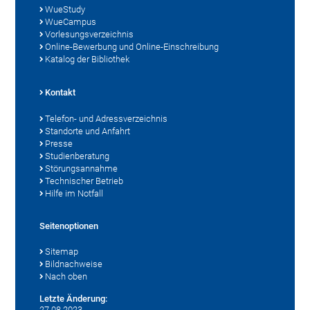
WueStudy
WueCampus
Vorlesungsverzeichnis
Online-Bewerbung und Online-Einschreibung
Katalog der Bibliothek
Kontakt
Telefon- und Adressverzeichnis
Standorte und Anfahrt
Presse
Studienberatung
Störungsannahme
Technischer Betrieb
Hilfe im Notfall
Seitenoptionen
Sitemap
Bildnachweise
Nach oben
Letzte Änderung:
27.08.2023