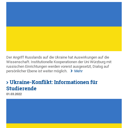
Der Angriff Russlands auf die Ukraine hat Auswirkungen auf die
Wissenschaft. Institutionelle Kooperationen der Uni Würzburg mit
russischen Einrichtungen werden vorerst ausgesetzt, Dialog auf
persönlicher Ebene ist weiter möglich.
Mehr
Ukraine-Konflikt: Informationen für
Studierende
01.03.2022