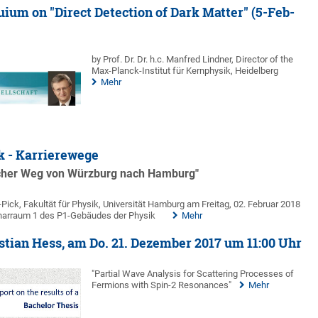
uium on "Direct Detection of Dark Matter" (5-Feb-
by Prof. Dr. Dr. h.c. Manfred Lindner, Director of the
Max-Planck-Institut für Kernphysik, Heidelberg
Mehr
k - Karrierewege
icher Weg von Würzburg nach Hamburg"
-Pick, Fakultät für Physik, Universität Hamburg am Freitag, 02. Februar 2018
narraum 1 des P1-Gebäudes der Physik
Mehr
stian Hess, am Do. 21. Dezember 2017 um 11:00 Uhr
"Partial Wave Analysis for Scattering Processes of
Fermions with Spin-2 Resonances"
Mehr