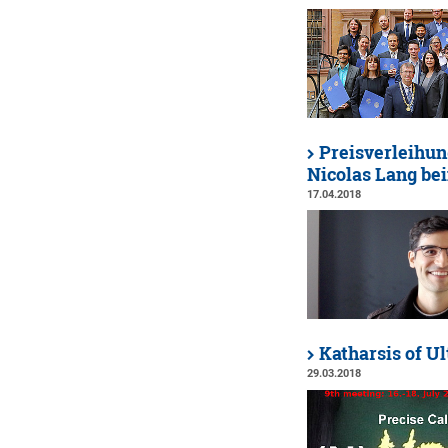
Preisverleihun
Nicolas Lang bei
17.04.2018
Katharsis of U
29.03.2018