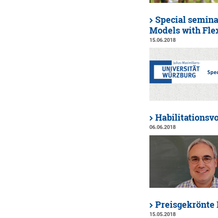
Special semin
Models with Fle
15.06.2018
Habilitationsv
06.06.2018
Preisgekrönte
15.05.2018