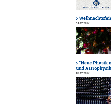
Weihnachtsfeie
14.12.2017
"Neue Physik m
und Astrophysik
02.12.2017