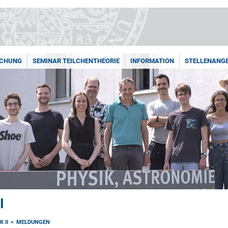
SCHUNG
SEMINAR TEILCHENTHEORIE
INFORMATION
STELLENANG
I
 II
MELDUNGEN