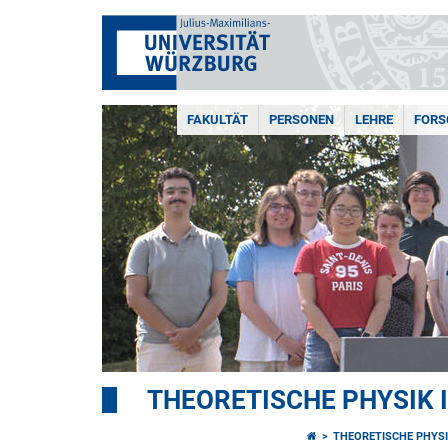
FAKULTÄT
PERSONEN
LEHRE
FOR
THEORETISCHE PHYSIK I
THEORETISCHE PHYSIK