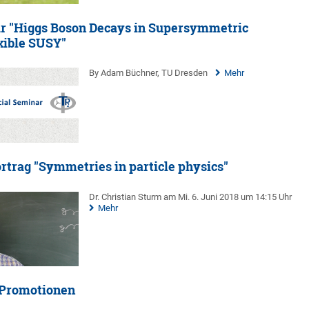
ar "Higgs Boson Decays in Supersymmetric
xible SUSY"
By Adam Büchner, TU Dresden
Mehr
ortrag "Symmetries in particle physics"
Dr. Christian Sturm am Mi. 6. Juni 2018 um 14:15 Uhr
Mehr
 Promotionen