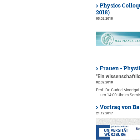
Physics Colloq
2018)
05.02.2018
Frauen - Physi
"Ein wissenschaftl
02.02.2018
Prof. Dr. Gudrid Moortgat
um 14:00 Uhr im Semi
Vortrag von Ba
21.12.2017