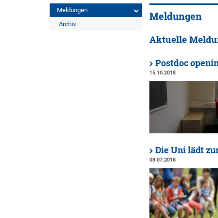
Meldungen
Meldungen
Archiv
Aktuelle Meld
Postdoc opening
15.10.2018
Die Uni lädt z
08.07.2018