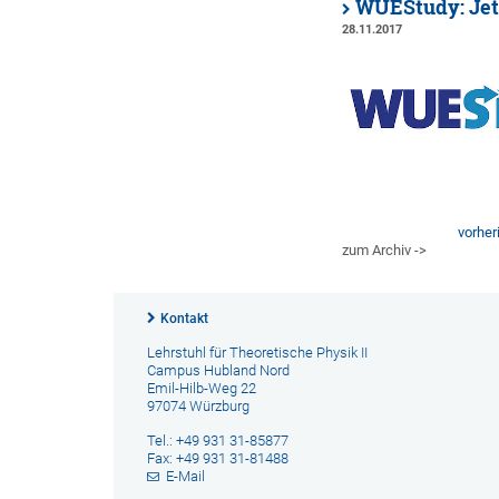
WUEStudy: Jetz
28.11.2017
vorher
zum Archiv ->
Kontakt
Lehrstuhl für Theoretische Physik II
Campus Hubland Nord
Emil-Hilb-Weg 22
97074 Würzburg
Tel.: +49 931 31-85877
Fax: +49 931 31-81488
E-Mail