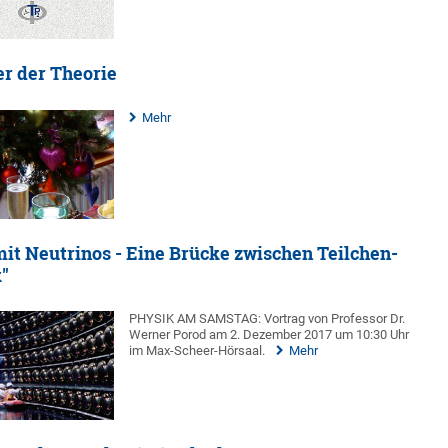
r der Theorie
Mehr
it Neutrinos - Eine Brücke zwischen Teilchen-
"
PHYSIK AM SAMSTAG: Vortrag von Professor Dr.
Werner Porod am 2. Dezember 2017 um 10:30 Uhr
im Max-Scheer-Hörsaal.
Mehr