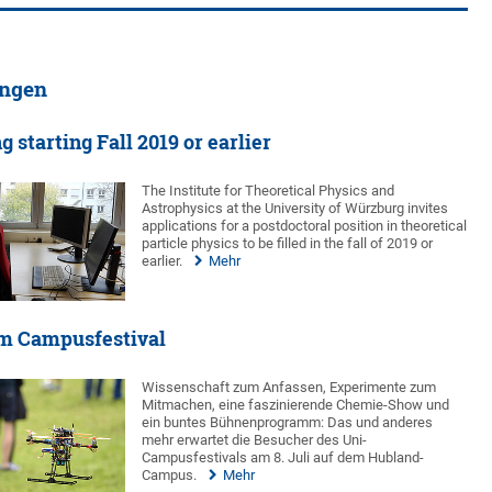
ungen
 starting Fall 2019 or earlier
The Institute for Theoretical Physics and
Astrophysics at the University of Würzburg invites
applications for a postdoctoral position in theoretical
particle physics to be filled in the fall of 2019 or
earlier.
Mehr
um Campusfestival
Wissenschaft zum Anfassen, Experimente zum
Mitmachen, eine faszinierende Chemie-Show und
ein buntes Bühnenprogramm: Das und anderes
mehr erwartet die Besucher des Uni-
Campusfestivals am 8. Juli auf dem Hubland-
Campus.
Mehr