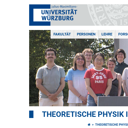
FAKULTÄT
PERSONEN
LEHRE
FOR
THEORETISCHE PHYSIK I
THEORETISCHE PHYSIK