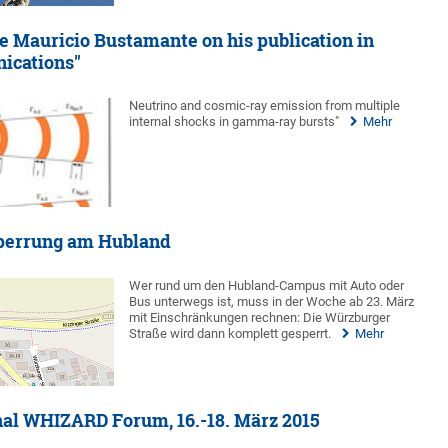
e Mauricio Bustamante on his publication in
ications"
Neutrino and cosmic-ray emission from multiple
internal shocks in gamma-ray bursts"
Mehr
sperrung am Hubland
Wer rund um den Hubland-Campus mit Auto oder
Bus unterwegs ist, muss in der Woche ab 23. März
mit Einschränkungen rechnen: Die Würzburger
Straße wird dann komplett gesperrt.
Mehr
nal WHIZARD Forum, 16.-18. März 2015