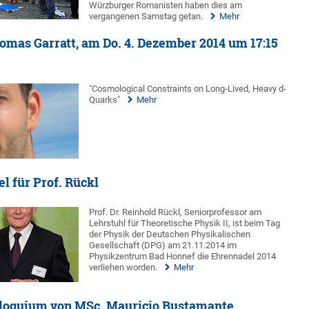
Würzburger Romanisten haben dies am
vergangenen Samstag getan.
Mehr
omas Garratt, am Do. 4. Dezember 2014 um 17:15
"Cosmological Constraints on Long-Lived, Heavy d-
Quarks"
Mehr
 für Prof. Rückl
Prof. Dr. Reinhold Rückl, Seniorprofessor am
Lehrstuhl für Theoretische Physik II, ist beim Tag
der Physik der Deutschen Physikalischen
Gesellschaft (DPG) am 21.11.2014 im
Physikzentrum Bad Honnef die Ehrennadel 2014
verliehen worden.
Mehr
loquium von MSc. Mauricio Bustamante