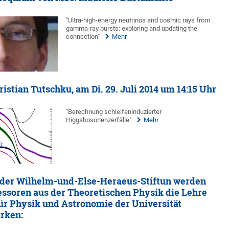
"Ultra-high-energy neutrinos and cosmic rays from
gamma-ray bursts: exploring and updating the
connection"
Mehr
istian Tutschku, am Di. 29. Juli 2014 um 14:15 Uhr
"Berechnung schleifeninduzierter
Higgsbosonenzerfälle"
Mehr
 der Wilhelm-und-Else-Heraeus-Stiftun werden
essoren aus der Theoretischen Physik die Lehre
für Physik und Astronomie der Universität
rken: