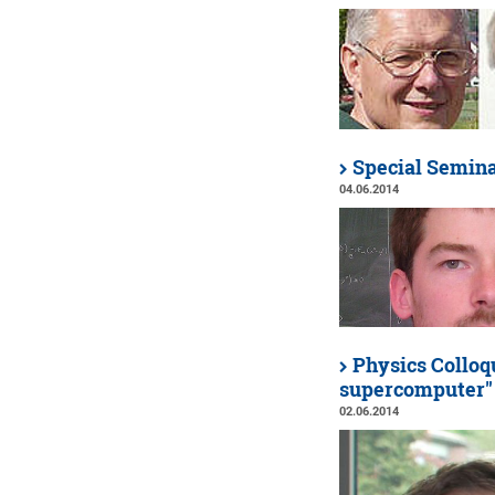
Special Semina
04.06.2014
Physics Colloq
supercomputer"
02.06.2014