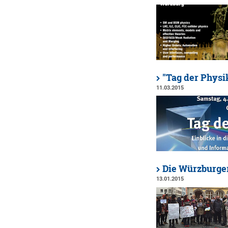
"Tag der Physik
11.03.2015
Die Würzburger
13.01.2015