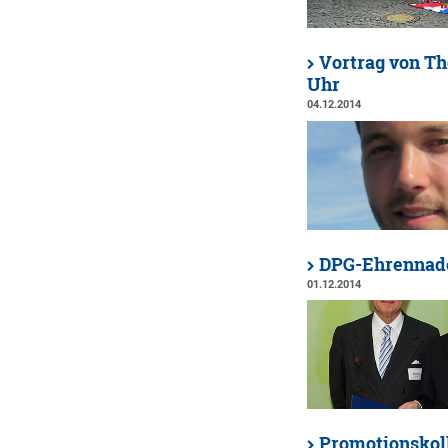
Vortrag von Th
Uhr
04.12.2014
DPG-Ehrennadel
01.12.2014
Promotionskol