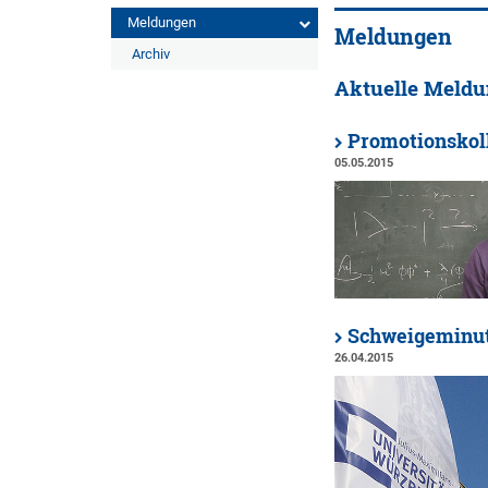
Meldungen
Meldungen
Archiv
Aktuelle Meld
Promotionskol
05.05.2015
Schweigeminut
26.04.2015