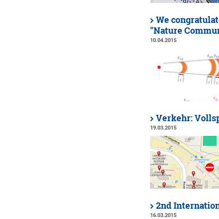
We congratulat
"Nature Commun
10.04.2015
Verkehr: Voll
19.03.2015
2nd Internatio
16.03.2015