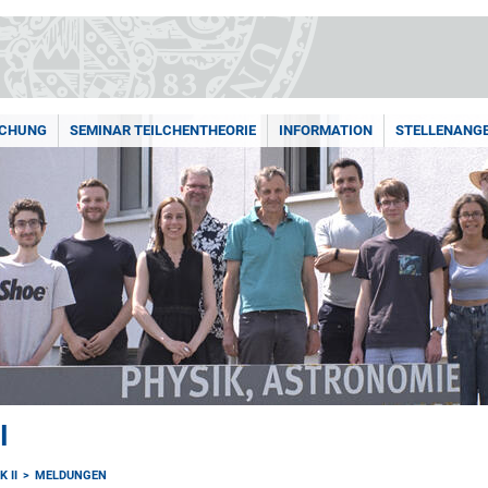
SCHUNG
SEMINAR TEILCHENTHEORIE
INFORMATION
STELLENANG
I
 II
MELDUNGEN