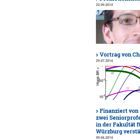
22.09.2014
Vortrag von Chr
29.07.2014
Finanziert von
zwei Seniorprof
in der Fakultät 
Würzburg verstä
09.06.2014