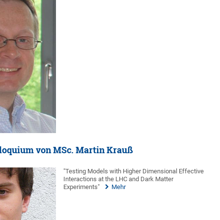
loquium von MSc. Martin Krauß
"Testing Models with Higher Dimensional Effective
Interactions at the LHC and Dark Matter
Experiments"
Mehr