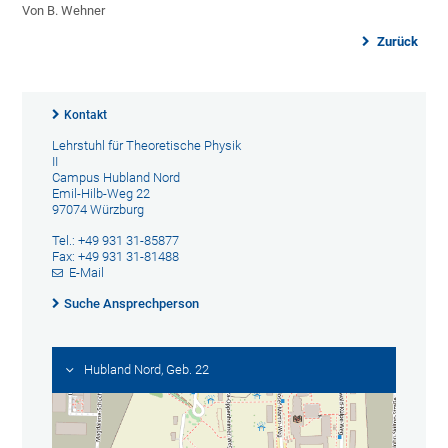
Von B. Wehner
Zurück
Kontakt
Lehrstuhl für Theoretische Physik
II
Campus Hubland Nord
Emil-Hilb-Weg 22
97074 Würzburg
Tel.: +49 931 31-85877
Fax: +49 931 31-81488
E-Mail
Suche Ansprechperson
Hubland Nord, Geb. 22