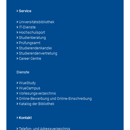
Service
Universitätsbibliothek
IT-Dienste
Hochschulsport
Studienberatung
Prüfungsamt
Studierendenkanzlei
Studierendenvertretung
Career Centre
Dienste
WueStudy
WueCampus
Vorlesungsverzeichnis
Online-Bewerbung und Online-Einschreibung
Katalog der Bibliothek
Kontakt
Telefon- und Adressverzeichnis