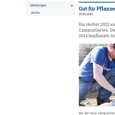
Meldungen
Gut für Pflanz
Archiv
29.03.2022
Bis Herbst 2022 e
CampusGarten. Der
2014 bepflanzte A
Bis der neue CampusGarten