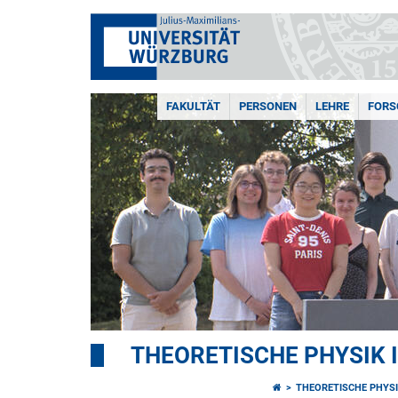
FAKULTÄT
PERSONEN
LEHRE
FOR
THEORETISCHE PHYSIK I
THEORETISCHE PHYSIK