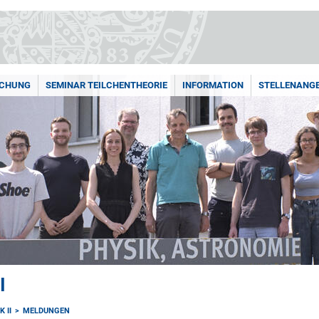
SCHUNG
SEMINAR TEILCHENTHEORIE
INFORMATION
STELLENANG
I
 II
MELDUNGEN