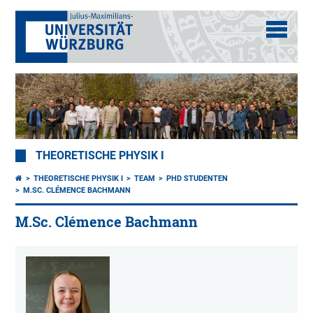
THEORETISCHE PHYSIK I
THEORETISCHE PHYSIK I
TEAM
PHD STUDENTEN
M.SC. CLÉMENCE BACHMANN
M.Sc. Clémence Bachmann