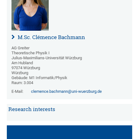
M.Sc. Clémence Bachmann
AG Greiter
Theoretische Physik I
Julius-Maximilians-Universität Würzburg
Am Hubland
97074 Würzburg
Würzburg
Gebäude: M1 Informatik/Physik
Raum: 3.004
E-Mail:
clemence.bachmann@uni-wuerzburg.de
Research interests