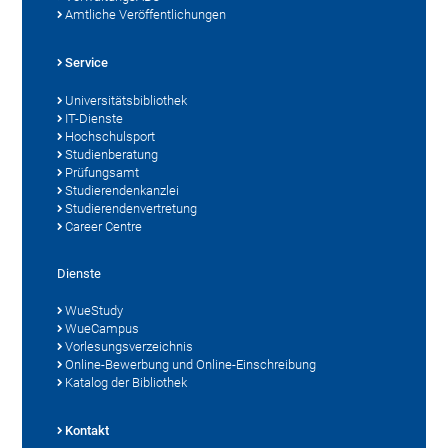
Amtliche Veröffentlichungen
Service
Universitätsbibliothek
IT-Dienste
Hochschulsport
Studienberatung
Prüfungsamt
Studierendenkanzlei
Studierendenvertretung
Career Centre
Dienste
WueStudy
WueCampus
Vorlesungsverzeichnis
Online-Bewerbung und Online-Einschreibung
Katalog der Bibliothek
Kontakt