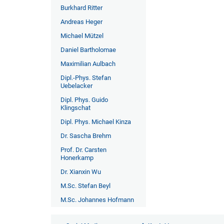
Burkhard Ritter
Andreas Heger
Michael Mützel
Daniel Bartholomae
Maximilian Aulbach
Dipl.-Phys. Stefan
Uebelacker
Dipl. Phys. Guido
Klingschat
Dipl. Phys. Michael Kinza
Dr. Sascha Brehm
Prof. Dr. Carsten
Honerkamp
Dr. Xianxin Wu
M.Sc. Stefan Beyl
M.Sc. Johannes Hofmann