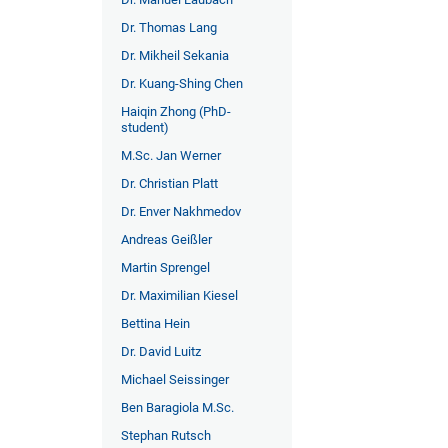
Dr. Thomas Lang
Dr. Mikheil Sekania
Dr. Kuang-Shing Chen
Haiqin Zhong (PhD-
student)
M.Sc. Jan Werner
Dr. Christian Platt
Dr. Enver Nakhmedov
Andreas Geißler
Martin Sprengel
Dr. Maximilian Kiesel
Bettina Hein
Dr. David Luitz
Michael Seissinger
Ben Baragiola M.Sc.
Stephan Rutsch