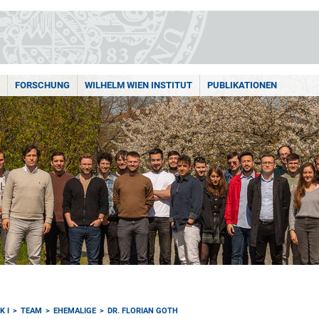
FORSCHUNG
WILHELM WIEN INSTITUT
PUBLIKATIONEN
K I
TEAM
EHEMALIGE
DR. FLORIAN GOTH