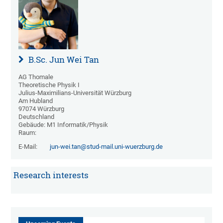
B.Sc. Jun Wei Tan
AG Thomale
Theoretische Physik I
Julius-Maximilians-Universität Würzburg
Am Hubland
97074 Würzburg
Deutschland
Gebäude: M1 Informatik/Physik
Raum:
E-Mail:
jun-wei.tan@stud-mail.uni-wuerzburg.de
Research interests