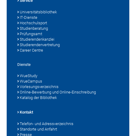
Service
Universitätsbibliothek
IT-Dienste
Hochschulsport
Studienberatung
Prüfungsamt
Studierendenkanzlei
Studierendenvertretung
Career Centre
Dienste
WueStudy
WueCampus
Vorlesungsverzeichnis
Online-Bewerbung und Online-Einschreibung
Katalog der Bibliothek
Kontakt
Telefon- und Adressverzeichnis
Standorte und Anfahrt
Presse