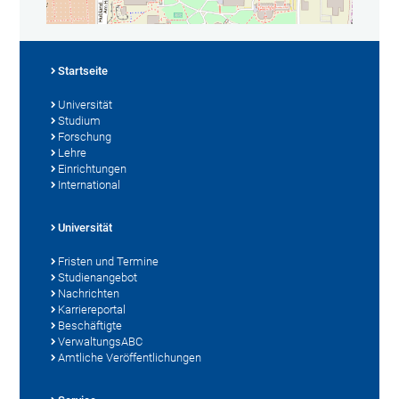
Startseite
Universität
Studium
Forschung
Lehre
Einrichtungen
International
Universität
Fristen und Termine
Studienangebot
Nachrichten
Karriereportal
Beschäftigte
VerwaltungsABC
Amtliche Veröffentlichungen