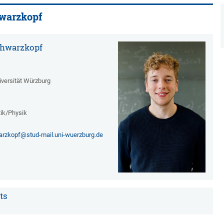
hwarzkopf
Schwarzkopf
iversität Würzburg
ik/Physik
arzkopf@stud-mail.uni-wuerzburg.de
ts