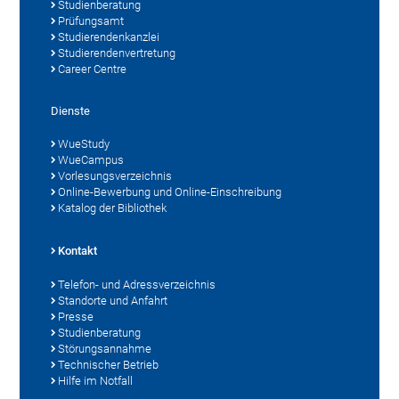
Studienberatung
Prüfungsamt
Studierendenkanzlei
Studierendenvertretung
Career Centre
Dienste
WueStudy
WueCampus
Vorlesungsverzeichnis
Online-Bewerbung und Online-Einschreibung
Katalog der Bibliothek
Kontakt
Telefon- und Adressverzeichnis
Standorte und Anfahrt
Presse
Studienberatung
Störungsannahme
Technischer Betrieb
Hilfe im Notfall