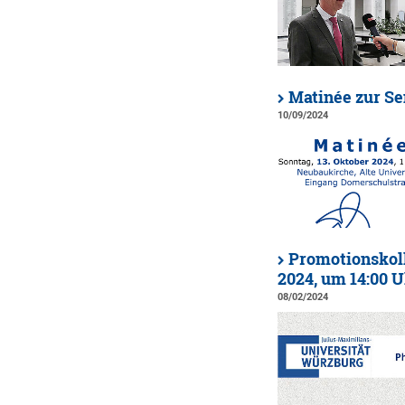
Matinée zur S
10/09/2024
Promotionskoll
2024, um 14:00 
08/02/2024