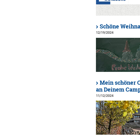
Schöne Weihn
12/19/2024
Mein schöner C
an Deinem Campu
11/12/2024