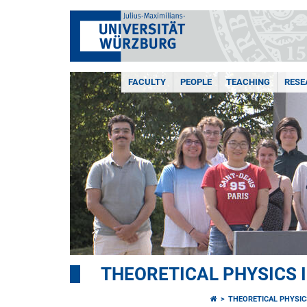
FACULTY
PEOPLE
TEACHING
RESE
THEORETICAL PHYSICS I
THEORETICAL PHYSICS