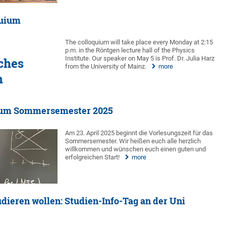
quium
The colloquium will take place every Monday at 2:15
p.m. in the Röntgen lecture hall of the Physics
Institute. Our speaker on May 5 is Prof. Dr. Julia Harz
from the University of Mainz.
more
um Sommersemester 2025
Am 23. April 2025 beginnt die Vorlesungszeit für das
Sommersemester. Wir heißen euch alle herzlich
willkommen und wünschen euch einen guten und
erfolgreichen Start!
more
tudieren wollen: Studien-Info-Tag an der Uni