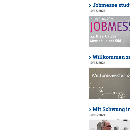
Jobmesse stud
10/15/2024
Willkommen zu
10/13/2024
Mit Schwung i
10/10/2024