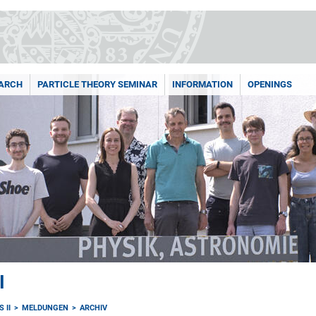
ARCH
PARTICLE THEORY SEMINAR
INFORMATION
OPENINGS
I
 II
MELDUNGEN
ARCHIV