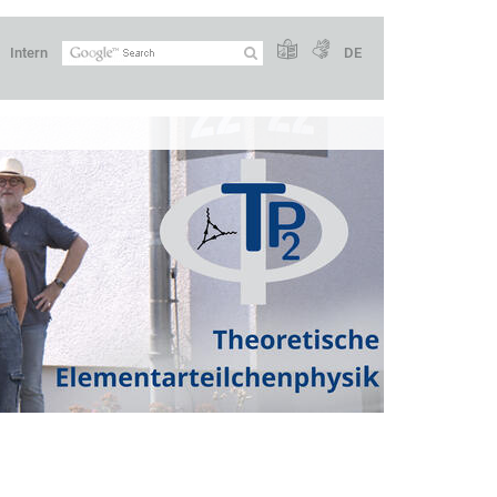
Intern
DE