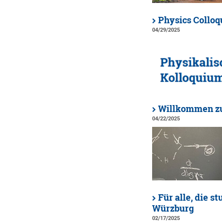
Physics Collo
04/29/2025
Willkommen z
04/22/2025
Für alle, die s
Würzburg
02/17/2025