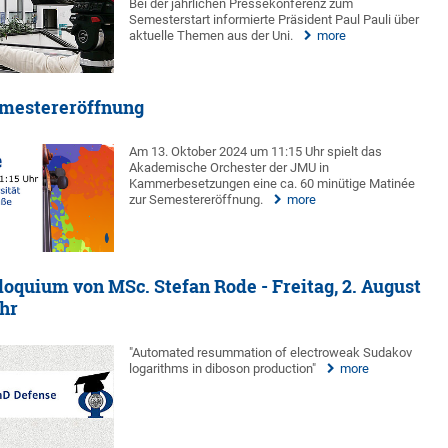
Bei der jährlichen Pressekonferenz zum
Semesterstart informierte Präsident Paul Pauli über
aktuelle Themen aus der Uni.
more
emestereröffnung
Am 13. Oktober 2024 um 11:15 Uhr spielt das
Akademische Orchester der JMU in
Kammerbesetzungen eine ca. 60 minütige Matinée
zur Semestereröffnung.
more
oquium von MSc. Stefan Rode - Freitag, 2. August
Uhr
"Automated resummation of electroweak Sudakov
logarithms in diboson production"
more