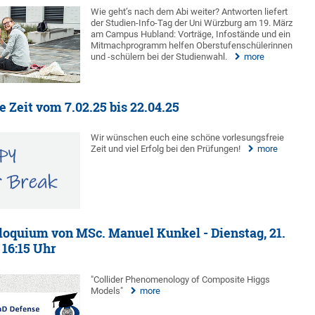
Wie geht’s nach dem Abi weiter? Antworten liefert
der Studien-Info-Tag der Uni Würzburg am 19. März
am Campus Hubland: Vorträge, Infostände und ein
Mitmachprogramm helfen Oberstufenschülerinnen
und -schülern bei der Studienwahl.
more
 Zeit vom 7.02.25 bis 22.04.25
Wir wünschen euch eine schöne vorlesungsfreie
Zeit und viel Erfolg bei den Prüfungen!
more
oquium von MSc. Manuel Kunkel - Dienstag, 21.
 16:15 Uhr
"Collider Phenomenology of Composite Higgs
Models"
more