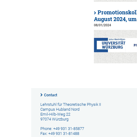
Promotionskoll
August 2024, um
08/01/2024
Contact
Lehrstuhl für Theoretische Physik II
Campus Hubland Nord
Emil-Hilb-Weg 22
97074 Würzburg
Phone: +49 931 31-85877
Fax: +49 931 31-81488