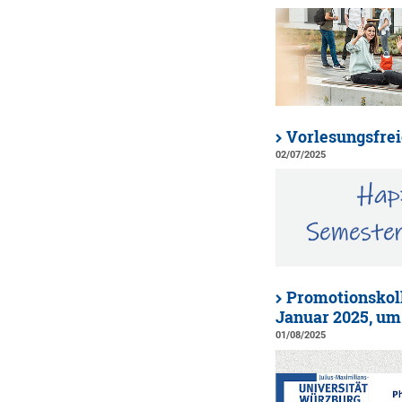
Vorlesungsfreie
02/07/2025
Promotionskoll
Januar 2025, um
01/08/2025