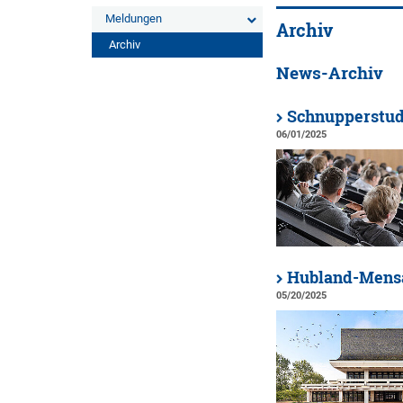
Meldungen
Archiv
Archiv
News-Archiv
Schnupperstudi
06/01/2025
Hubland-Mensa
05/20/2025