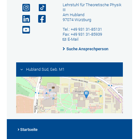
Lehrstuhl für Theoretische Physik
III
Am Hubland
97074 Würzburg
Tel.: +49 931 31-85131
Fax: +49 931 31-85939
E-Mail
Suche Ansprechperson
Hubland Süd, Geb. M1
Startseite