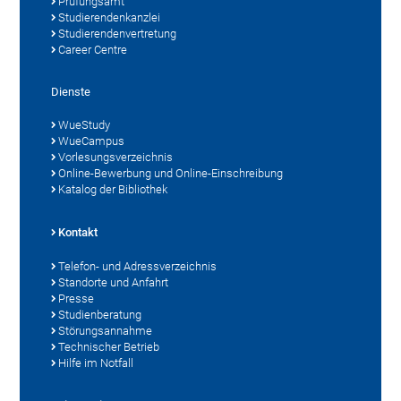
Prüfungsamt
Studierendenkanzlei
Studierendenvertretung
Career Centre
Dienste
WueStudy
WueCampus
Vorlesungsverzeichnis
Online-Bewerbung und Online-Einschreibung
Katalog der Bibliothek
Kontakt
Telefon- und Adressverzeichnis
Standorte und Anfahrt
Presse
Studienberatung
Störungsannahme
Technischer Betrieb
Hilfe im Notfall