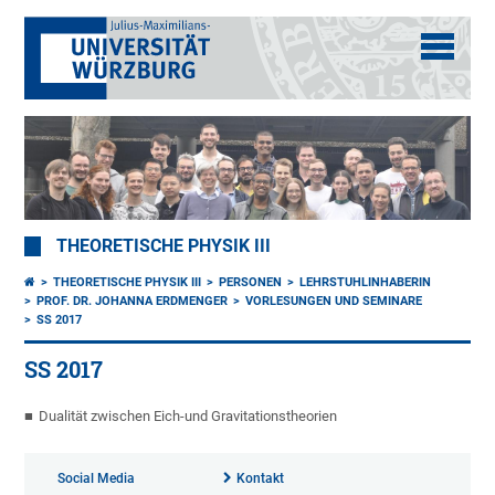
THEORETISCHE PHYSIK III
THEORETISCHE PHYSIK III
PERSONEN
LEHRSTUHLINHABERIN
PROF. DR. JOHANNA ERDMENGER
VORLESUNGEN UND SEMINARE
SS 2017
SS 2017
Dualität zwischen Eich-und Gravitationstheorien
Social Media
Kontakt