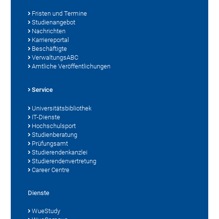
Fristen und Termine
Studienangebot
Nachrichten
Karriereportal
Beschäftigte
VerwaltungsABC
Amtliche Veröffentlichungen
Service
Universitätsbibliothek
IT-Dienste
Hochschulsport
Studienberatung
Prüfungsamt
Studierendenkanzlei
Studierendenvertretung
Career Centre
Dienste
WueStudy