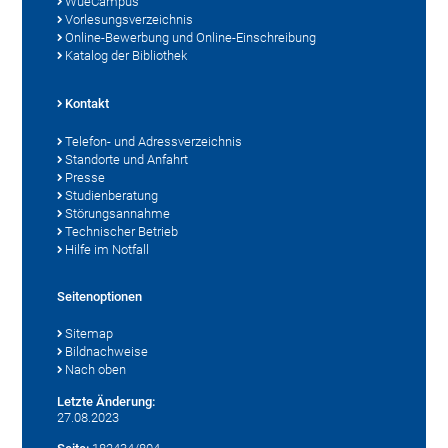
WueCampus
Vorlesungsverzeichnis
Online-Bewerbung und Online-Einschreibung
Katalog der Bibliothek
Kontakt
Telefon- und Adressverzeichnis
Standorte und Anfahrt
Presse
Studienberatung
Störungsannahme
Technischer Betrieb
Hilfe im Notfall
Seitenoptionen
Sitemap
Bildnachweise
Nach oben
Letzte Änderung:
27.08.2023