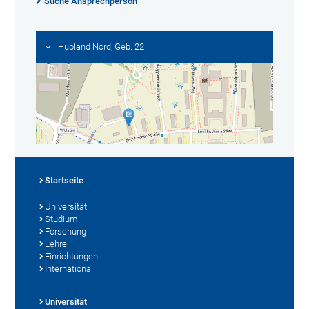
Suche Ansprechperson
Hubland Nord, Geb. 22
Startseite
Universität
Studium
Forschung
Lehre
Einrichtungen
International
Universität