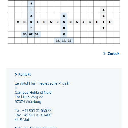
Zurück
Kontakt
Lehrstuhl für Theoretische Physik
II
Campus Hubland Nord
Emil-Hilb-Weg 22
97074 Würzburg
Tel.: +49 931 31-85877
Fax: +49 931 31-81488
E-Mail