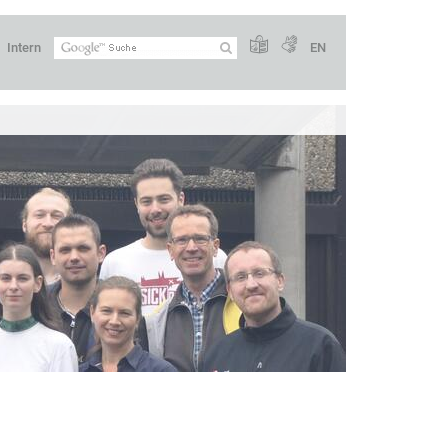
Intern
EN