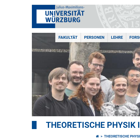
FAKULTÄT
PERSONEN
LEHRE
FOR
THEORETISCHE PHYSIK I
THEORETISCHE PHYSIK