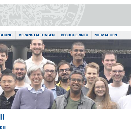
SCHUNG
VERANSTALTUNGEN
BESUCHERINFO
MITMACHEN
II
 III