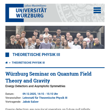
THEORETISCHE PHYSIK III
THEORETISCHE PHYSIK III
Würzburg Seminar on Quantum Field
Theory and Gravity
Energy Detectors and Asymptotic Symmetries
Datum:
09.12.2025, 14:15 - 15:15 Uhr
Veranstalter:
Lehrstuhl für Theoretische Physik III
Vortragende:
Jakob Salzer
Energy detectors are non-local operators on future null infinity