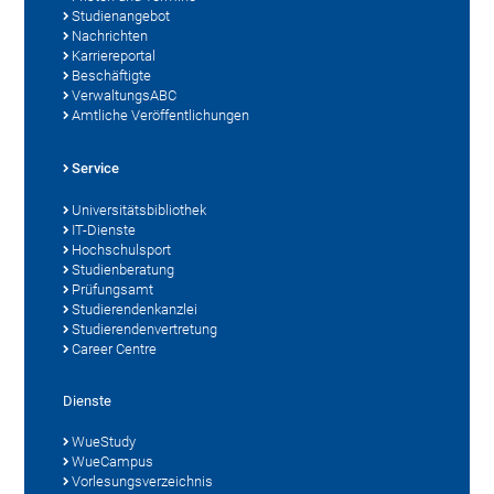
Studienangebot
Nachrichten
Karriereportal
Beschäftigte
VerwaltungsABC
Amtliche Veröffentlichungen
Service
Universitätsbibliothek
IT-Dienste
Hochschulsport
Studienberatung
Prüfungsamt
Studierendenkanzlei
Studierendenvertretung
Career Centre
Dienste
WueStudy
WueCampus
Vorlesungsverzeichnis