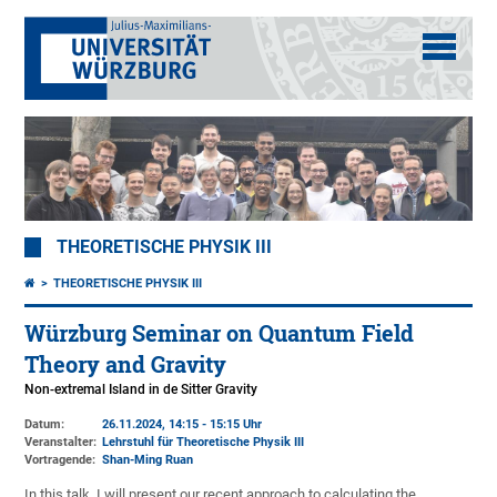
THEORETISCHE PHYSIK III
THEORETISCHE PHYSIK III
Würzburg Seminar on Quantum Field
Theory and Gravity
Non-extremal Island in de Sitter Gravity
Datum:
26.11.2024, 14:15 - 15:15 Uhr
Veranstalter:
Lehrstuhl für Theoretische Physik III
Vortragende:
Shan-Ming Ruan
In this talk, I will present our recent approach to calculating the