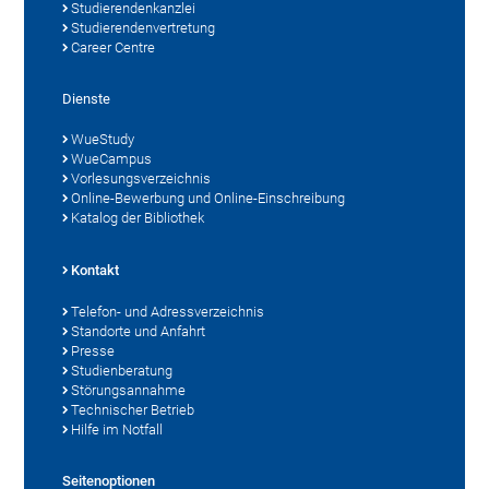
Studierendenkanzlei
Studierendenvertretung
Career Centre
Dienste
WueStudy
WueCampus
Vorlesungsverzeichnis
Online-Bewerbung und Online-Einschreibung
Katalog der Bibliothek
Kontakt
Telefon- und Adressverzeichnis
Standorte und Anfahrt
Presse
Studienberatung
Störungsannahme
Technischer Betrieb
Hilfe im Notfall
Seitenoptionen