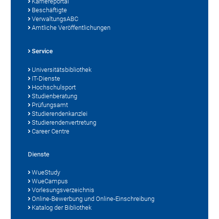
Karriereportal
Beschäftigte
VerwaltungsABC
Amtliche Veröffentlichungen
Service
Universitätsbibliothek
IT-Dienste
Hochschulsport
Studienberatung
Prüfungsamt
Studierendenkanzlei
Studierendenvertretung
Career Centre
Dienste
WueStudy
WueCampus
Vorlesungsverzeichnis
Online-Bewerbung und Online-Einschreibung
Katalog der Bibliothek