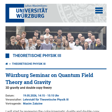
THEORETISCHE PHYSIK III
THEORETISCHE PHYSIK III
Würzburg Seminar on Quantum Field
Theory and Gravity
3D gravity and double copy theory
Datum:
19.05.2026, 14:15 - 15:15 Uhr
Veranstalter:
Lehrstuhl für Theoretische Physik III
Vortragende:
Maxim Zabzine
I will start by reviewing the color-kinematic duality and double copy