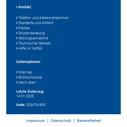
Kontakt
Telefon- und Adressverzeichnis
Standorte und Anfahrt
Presse
Studienberatung
Störungsannahme
Technischer Betrieb
Hilfe im Notfall
Seitenoptionen
Sitemap
Bildnachweise
Nach oben
Letzte Änderung:
14.01.2025
Seite:
203474/805
Impressum
Datenschutz
Barrierefreiheit