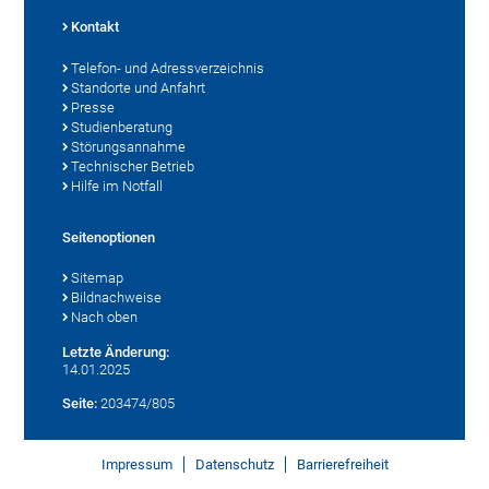
Kontakt
Telefon- und Adressverzeichnis
Standorte und Anfahrt
Presse
Studienberatung
Störungsannahme
Technischer Betrieb
Hilfe im Notfall
Seitenoptionen
Sitemap
Bildnachweise
Nach oben
Letzte Änderung:
14.01.2025
Seite:
203474/805
Impressum
Datenschutz
Barrierefreiheit