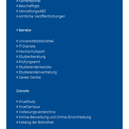
Karriereportal
Beschäftigte
VerwaltungsABC
Amtliche Veröffentlichungen
Service
Universitätsbibliothek
IT-Dienste
Hochschulsport
Studienberatung
Prüfungsamt
Studierendenkanzlei
Studierendenvertretung
Career Centre
Dienste
WueStudy
WueCampus
Vorlesungsverzeichnis
Online-Bewerbung und Online-Einschreibung
Katalog der Bibliothek