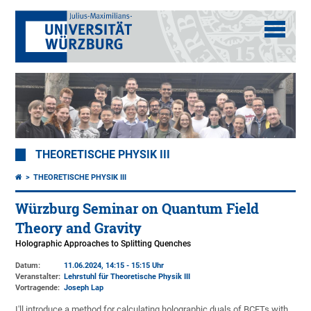
THEORETISCHE PHYSIK III
THEORETISCHE PHYSIK III
Würzburg Seminar on Quantum Field
Theory and Gravity
Holographic Approaches to Splitting Quenches
Datum:
11.06.2024, 14:15 - 15:15 Uhr
Veranstalter:
Lehrstuhl für Theoretische Physik III
Vortragende:
Joseph Lap
I'll introduce a method for calculating holographic duals of BCFTs with