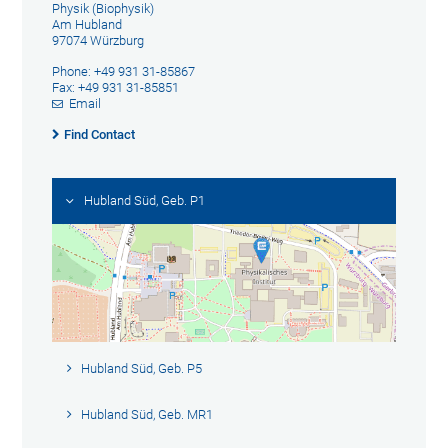
Physik (Biophysik)
Am Hubland
97074 Würzburg
Phone: +49 931 31-85867
Fax: +49 931 31-85851
Email
Find Contact
Hubland Süd, Geb. P1
Hubland Süd, Geb. P5
Hubland Süd, Geb. MR1