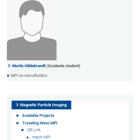
Moritz Hildebrandt
(Graduate student)
MPI on microfluidics
Magnetic Particle Imaging
Available Projects
Traveling Wave MPI
QR Link
mech MPI