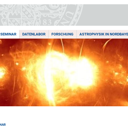
SEMINAR
DATENLABOR
FORSCHUNG
ASTROPHYSIK IN NORDBAY
NAR