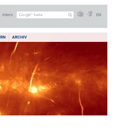
Intern
EN
ERN
ARCHIV