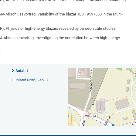
nt
A-Abschlussvortrag: Variability of the blazar 1ES 1959+650 in the Multi-
fR); Physics of high-energy blazars revealed by parsec-scale studies
BA-Abschlussvortrag: Investigating the correlation between high-energy
s
a
Anfahrt
Hubland Nord, Geb. 31