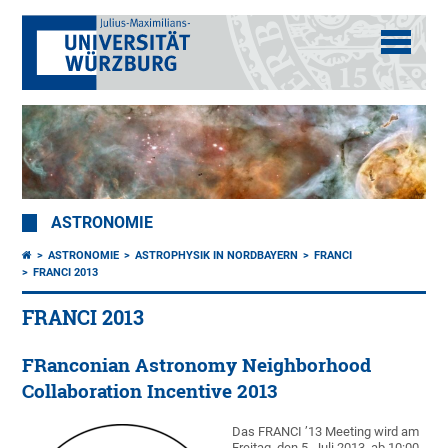
ASTRONOMIE
ASTRONOMIE
ASTROPHYSIK IN NORDBAYERN
FRANCI
FRANCI 2013
FRANCI 2013
FRanconian Astronomy Neighborhood
Collaboration Incentive 2013
Das FRANCI ’13 Meeting wird am
Freitag, den 5. Juli 2013, ab 10:00