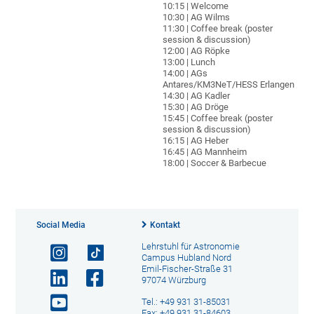
10:15 | Welcome
10:30 | AG Wilms
11:30 | Coffee break (poster
session & discussion)
12:00 | AG Röpke
13:00 | Lunch
14:00 | AGs
Antares/KM3NeT/HESS Erlangen
14:30 | AG Kadler
15:30 | AG Dröge
15:45 | Coffee break (poster
session & discussion)
16:15 | AG Heber
16:45 | AG Mannheim
18:00 | Soccer & Barbecue
Social Media
Kontakt
Lehrstuhl für Astronomie
Campus Hubland Nord
Emil-Fischer-Straße 31
97074 Würzburg
Tel.: +49 931 31-85031
Fax: +49 931 31-84603