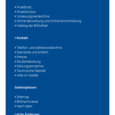
WueStudy
WueCampus
Vorlesungsverzeichnis
Online-Bewerbung und Online-Einschreibung
Katalog der Bibliothek
Kontakt
Telefon- und Adressverzeichnis
Standorte und Anfahrt
Presse
Studienberatung
Störungsannahme
Technischer Betrieb
Hilfe im Notfall
Seitenoptionen
Sitemap
Bildnachweise
Nach oben
Letzte Änderung: