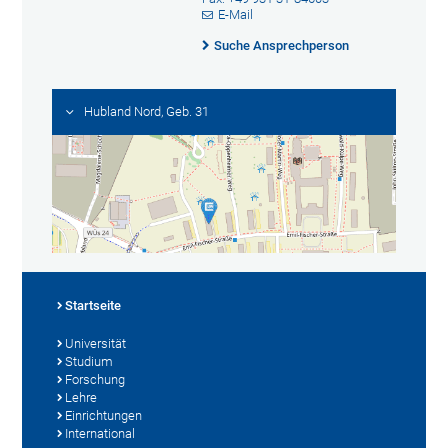
E-Mail
Suche Ansprechperson
Hubland Nord, Geb. 31
Startseite
Universität
Studium
Forschung
Lehre
Einrichtungen
International