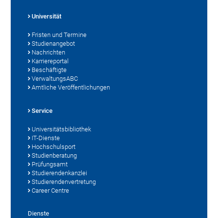
Universität
Fristen und Termine
Studienangebot
Nachrichten
Karriereportal
Beschäftigte
VerwaltungsABC
Amtliche Veröffentlichungen
Service
Universitätsbibliothek
IT-Dienste
Hochschulsport
Studienberatung
Prüfungsamt
Studierendenkanzlei
Studierendenvertretung
Career Centre
Dienste