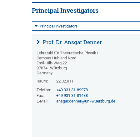
Principal Investigators
Principal Investigators
Prof. Dr. Ansgar Denner
Lehrstuhl für Theoretische Physik II
Campus Hubland Nord
Emil-Hilb-Weg 22
97074
Würzburg
Germany
Raum:
22.02.011
Telefon:
+49 931 31-89978
Fax:
+49 931 31-81488
E-Mail:
ansgar.denner@uni-wuerzburg.de