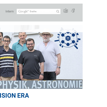
Intern
S
ISION ERA