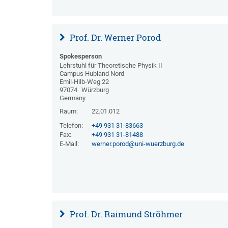
Prof. Dr. Werner Porod
Spokesperson
Lehrstuhl für Theoretische Physik II
Campus Hubland Nord
Emil-Hilb-Weg 22
97074
Würzburg
Germany
Raum:
22.01.012
Telefon:
+49 931 31-83663
Fax:
+49 931 31-81488
E-Mail:
werner.porod@uni-wuerzburg.de
Prof. Dr. Raimund Ströhmer