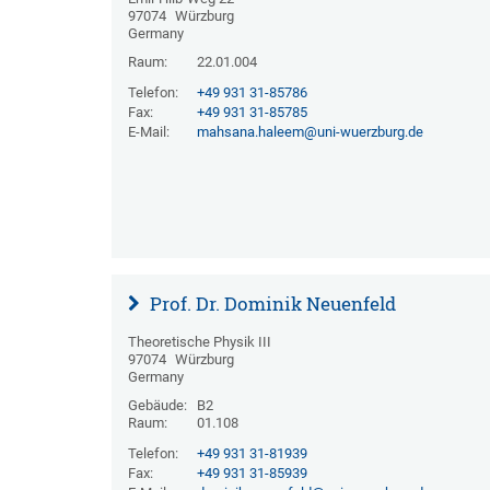
97074
Würzburg
Germany
Raum:
22.01.004
Telefon:
+49 931 31-85786
Fax:
+49 931 31-85785
E-Mail:
mahsana.haleem@uni-wuerzburg.de
Prof. Dr. Dominik Neuenfeld
Theoretische Physik III
97074
Würzburg
Germany
Gebäude:
B2
Raum:
01.108
Telefon:
+49 931 31-81939
Fax:
+49 931 31-85939