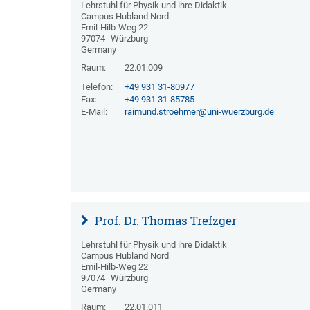
Lehrstuhl für Physik und ihre Didaktik
Campus Hubland Nord
Emil-Hilb-Weg 22
97074
Würzburg
Germany
Raum:
22.01.009
Telefon:
+49 931 31-80977
Fax:
+49 931 31-85785
E-Mail:
raimund.stroehmer@uni-wuerzburg.de
Prof. Dr. Thomas Trefzger
Lehrstuhl für Physik und ihre Didaktik
Campus Hubland Nord
Emil-Hilb-Weg 22
97074
Würzburg
Germany
Raum:
22.01.011