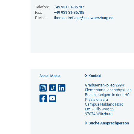
Telefon:
+49 931 31-85787
Fax:
+49 931 31-85785
E-Mail:
thomas.trefzger@uni-wuerzburg.de
Social Media
Kontakt
Graduiertenkolleg 2994:
Elementarteilchenphysik an
Beschleunigern in der LHC
Präzisionsära
Campus Hubland Nord
Emil-Hilb-Weg 22
97074 Würzburg
Suche Ansprechperson