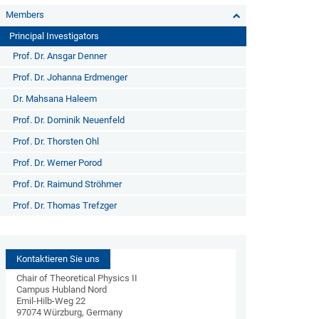
Members
Principal Investigators
Prof. Dr. Ansgar Denner
Prof. Dr. Johanna Erdmenger
Dr. Mahsana Haleem
Prof. Dr. Dominik Neuenfeld
Prof. Dr. Thorsten Ohl
Prof. Dr. Werner Porod
Prof. Dr. Raimund Ströhmer
Prof. Dr. Thomas Trefzger
Kontaktieren Sie uns
Chair of Theoretical Physics II
Campus Hubland Nord
Emil-Hilb-Weg 22
97074 Würzburg, Germany