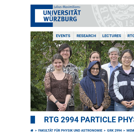
EVENTS
RESEARCH
LECTURES
RT
RTG 2994 PARTICLE PHY
FAKULTÄT FÜR PHYSIK UND ASTRONOMIE
GRK 2994
MEM