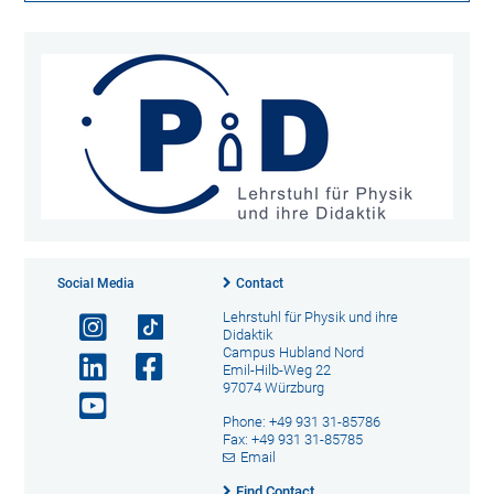
Social Media
Contact
Lehrstuhl für Physik und ihre
Didaktik
Campus Hubland Nord
Emil-Hilb-Weg 22
97074 Würzburg
Phone: +49 931 31-85786
Fax: +49 931 31-85785
Email
Find Contact