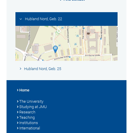
Hubland Nord, Geb. 22
Hubland Nord, Geb. 25
Home
The University
Studying at JMU
Research
Teaching
Institutions
International