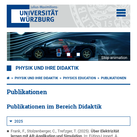
Stop animation
PHYSIK UND IHRE DIDAKTIK
PHYSIK UND IHRE DIDAKTIK
PHYSICS EDUCATION
PUBLIKATIONEN
Publikationen
Publikationen im Bereich Didaktik
2025
Frank, F., Stolzenberger, C., Trefzger, T. (2025).
Über Elektrizität
lernen mit AR-Applikation und Simulation
. In: Füting-Lippert, A.,