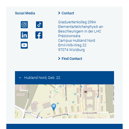
Social Media
Contact
Graduiertenkolleg 2994:
Elementarteilchenphysik an
Beschleunigern in der LHC
Präzisionsära
Campus Hubland Nord
Emil-Hilb-Weg 22
97074 Würzburg
Find Contact
Hubland Nord, Geb. 22