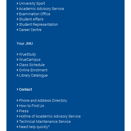
University Sport
Academic Advisory Service
Examination Office
Student Affairs
Student Representation
Career Centre
Your JMU
WueStudy
WueCampus
Class Schedule
Online Enrolment
Library Catalogue
Contact
Phone and Address Directory
How to Find Us
Press
Hotline of Academic Advisory Service
Technical Maintenance Service
Need help quickly?