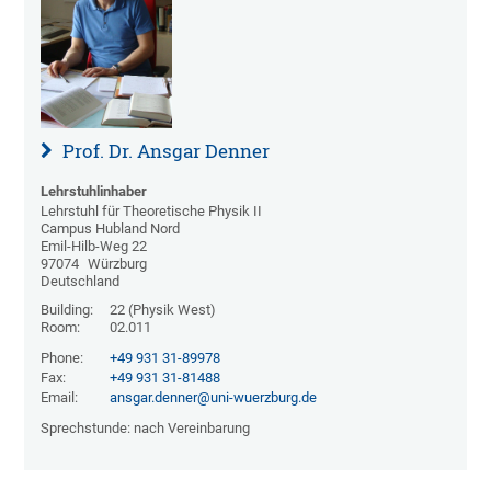
Prof. Dr. Ansgar Denner
Lehrstuhlinhaber
Lehrstuhl für Theoretische Physik II
Campus Hubland Nord
Emil-Hilb-Weg 22
97074
Würzburg
Deutschland
Building:
22 (Physik West)
Room:
02.011
Phone:
+49 931 31-89978
Fax:
+49 931 31-81488
Email:
ansgar.denner@uni-wuerzburg.de
Sprechstunde: nach Vereinbarung