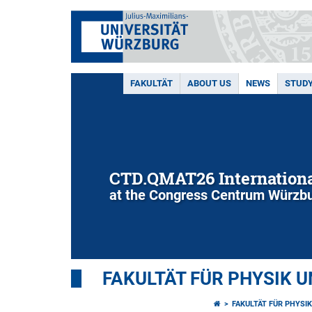
FAKULTÄT
ABOUT US
NEWS
STUD
CTD.QMAT26 Internationa
at the Congress Centrum Würzbu
FAKULTÄT FÜR PHYSIK 
FAKULTÄT FÜR PHYSI