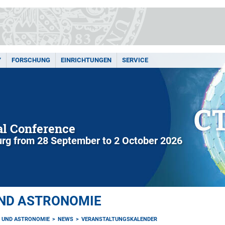
Y
FORSCHUNG
EINRICHTUNGEN
SERVICE
l Conference
rg from 28 September to 2 October 2026
UND ASTRONOMIE
K UND ASTRONOMIE
NEWS
VERANSTALTUNGSKALENDER