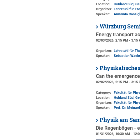
Location:
Hubland Süd, Ge
Organizer:
Lehrstuhl für Th
Speaker:
Armando Consigl
Würzburg Semi
Energy transport ac
02/03/2026, 2:15 PM - 3:15
Organizer:
Lehrstuhl für The
Speaker:
Sebastian Waeb
Physikalische
Can the emergence 
02/02/2026, 2:15 PM - 3:15
Category:
Fakultät für Phy
Location:
Hubland Süd, Ge
Organizer:
Fakultät für Phy
Speaker:
Prof. Dr. Meinar
Physik am Sa
Die Regenbögen - ei
01/31/2026, 10:30 AM - 12: