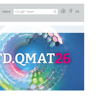
Intern
DE