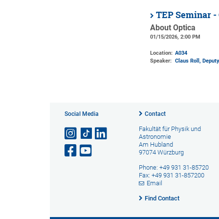
TEP Seminar - 
About Optica
01/15/2026, 2:00 PM
Location:
A034
Speaker:
Claus Roll, Deput
Social Media
Contact
Fakultät für Physik und
Astronomie
Am Hubland
97074 Würzburg
Phone: +49 931 31-85720
Fax: +49 931 31-857200
Email
Find Contact