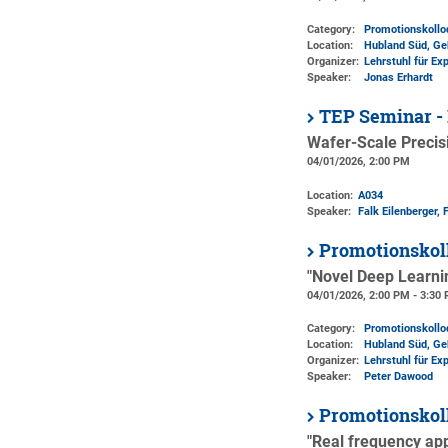
Category:
Promotionskoll
Location:
Hubland Süd, Ge
Organizer:
Lehrstuhl für Ex
Speaker:
Jonas Erhardt
TEP Seminar - 
Wafer-Scale Precis
04/01/2026, 2:00 PM
Location:
A034
Speaker:
Falk Eilenberger,
Promotionskol
"Novel Deep Learni
04/01/2026, 2:00 PM - 3:30
Category:
Promotionskoll
Location:
Hubland Süd, Ge
Organizer:
Lehrstuhl für Ex
Speaker:
Peter Dawood
Promotionskol
"Real frequency ap