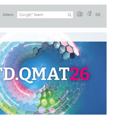
Intern
DE