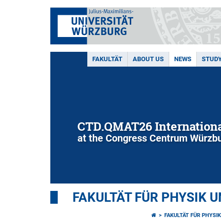
FAKULTÄT
ABOUT US
NEWS
STUD
CTD.QMAT26 Internationa
at the Congress Centrum Würzbu
FAKULTÄT FÜR PHYSIK 
FAKULTÄT FÜR PHYSI