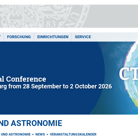
Y
FORSCHUNG
EINRICHTUNGEN
SERVICE
l Conference
rg from 28 September to 2 October 2026
UND ASTRONOMIE
K UND ASTRONOMIE
NEWS
VERANSTALTUNGSKALENDER