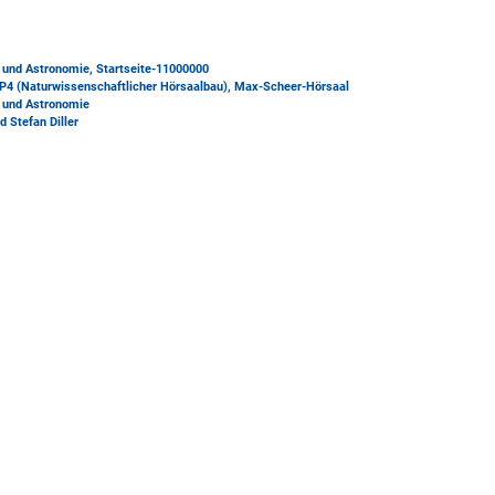
k und Astronomie, Startseite-11000000
P4 (Naturwissenschaftlicher Hörsaalbau)
, Max-Scheer-Hörsaal
k und Astronomie
 Stefan Diller