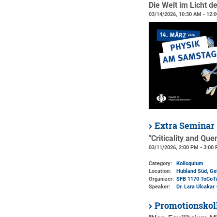
Die Welt im Licht d
03/14/2026, 10:30 AM - 12:
Extra Seminar
"Criticality and Qu
03/11/2026, 2:00 PM - 3:00
Category:
Kolloquium
Location:
Hubland Süd, Ge
Organizer:
SFB 1170 ToCoT
Speaker:
Dr. Lara Ulcakar 
Promotionskol