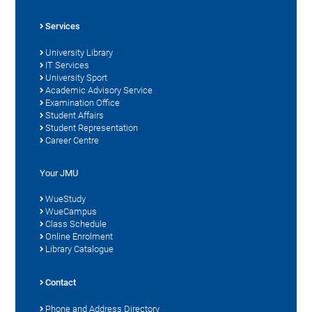
Services
University Library
IT Services
University Sport
Academic Advisory Service
Examination Office
Student Affairs
Student Representation
Career Centre
Your JMU
WueStudy
WueCampus
Class Schedule
Online Enrolment
Library Catalogue
Contact
Phone and Address Directory