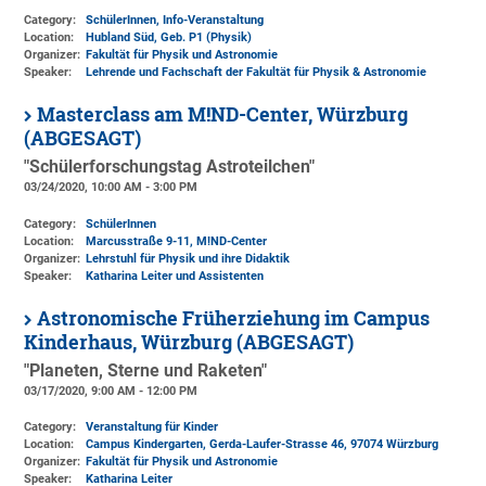
Category:
SchülerInnen, Info-Veranstaltung
Location:
Hubland Süd, Geb. P1 (Physik)
Organizer:
Fakultät für Physik und Astronomie
Speaker:
Lehrende und Fachschaft der Fakultät für Physik & Astronomie
Masterclass am M!ND-Center, Würzburg
(ABGESAGT)
"Schülerforschungstag Astroteilchen"
03/24/2020, 10:00 AM - 3:00 PM
Category:
SchülerInnen
Location:
Marcusstraße 9-11
, M!ND-Center
Organizer:
Lehrstuhl für Physik und ihre Didaktik
Speaker:
Katharina Leiter und Assistenten
Astronomische Früherziehung im Campus
Kinderhaus, Würzburg (ABGESAGT)
"Planeten, Sterne und Raketen"
03/17/2020, 9:00 AM - 12:00 PM
Category:
Veranstaltung für Kinder
Location:
Campus Kindergarten, Gerda-Laufer-Strasse 46, 97074 Würzburg
Organizer:
Fakultät für Physik und Astronomie
Speaker:
Katharina Leiter