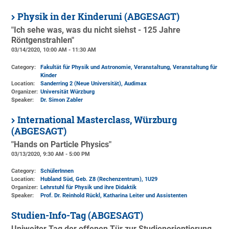
Physik in der Kinderuni (ABGESAGT)
"Ich sehe was, was du nicht siehst - 125 Jahre
Röntgenstrahlen"
03/14/2020, 10:00 AM - 11:30 AM
Category:
Fakultät für Physik und Astronomie, Veranstaltung, Veranstaltung für
Kinder
Location:
Sanderring 2 (Neue Universität)
, Audimax
Organizer:
Universität Würzburg
Speaker:
Dr. Simon Zabler
International Masterclass, Würzburg
(ABGESAGT)
"Hands on Particle Physics"
03/13/2020, 9:30 AM - 5:00 PM
Category:
SchülerInnen
Location:
Hubland Süd, Geb. Z8 (Rechenzentrum)
, 1U29
Organizer:
Lehrstuhl für Physik und ihre Didaktik
Speaker:
Prof. Dr. Reinhold Rückl, Katharina Leiter und Assistenten
Studien-Info-Tag (ABGESAGT)