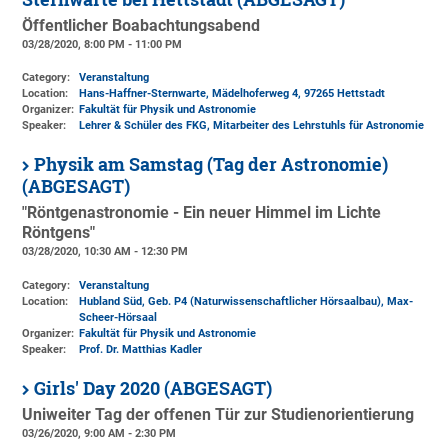
Öffentlicher Boabachtungsabend
03/28/2020, 8:00 PM - 11:00 PM
Category:
Veranstaltung
Location:
Hans-Haffner-Sternwarte, Mädelhoferweg 4, 97265 Hettstadt
Organizer:
Fakultät für Physik und Astronomie
Speaker:
Lehrer & Schüler des FKG, Mitarbeiter des Lehrstuhls für Astronomie
Physik am Samstag (Tag der Astronomie)
(ABGESAGT)
"Röntgenastronomie - Ein neuer Himmel im Lichte
Röntgens"
03/28/2020, 10:30 AM - 12:30 PM
Category:
Veranstaltung
Location:
Hubland Süd, Geb. P4 (Naturwissenschaftlicher Hörsaalbau)
, Max-
Scheer-Hörsaal
Organizer:
Fakultät für Physik und Astronomie
Speaker:
Prof. Dr. Matthias Kadler
Girls' Day 2020 (ABGESAGT)
Uniweiter Tag der offenen Tür zur Studienorientierung
03/26/2020, 9:00 AM - 2:30 PM