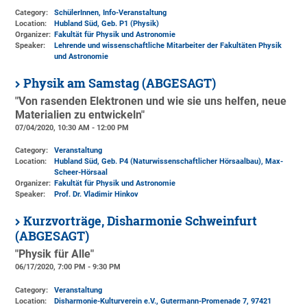
Category:
SchülerInnen, Info-Veranstaltung
Location:
Hubland Süd, Geb. P1 (Physik)
Organizer:
Fakultät für Physik und Astronomie
Speaker:
Lehrende und wissenschaftliche Mitarbeiter der Fakultäten Physik
und Astronomie
Physik am Samstag (ABGESAGT)
"Von rasenden Elektronen und wie sie uns helfen, neue
Materialien zu entwickeln"
07/04/2020, 10:30 AM - 12:00 PM
Category:
Veranstaltung
Location:
Hubland Süd, Geb. P4 (Naturwissenschaftlicher Hörsaalbau)
, Max-
Scheer-Hörsaal
Organizer:
Fakultät für Physik und Astronomie
Speaker:
Prof. Dr. Vladimir Hinkov
Kurzvorträge, Disharmonie Schweinfurt
(ABGESAGT)
"Physik für Alle"
06/17/2020, 7:00 PM - 9:30 PM
Category:
Veranstaltung
Location:
Disharmonie-Kulturverein e.V., Gutermann-Promenade 7, 97421