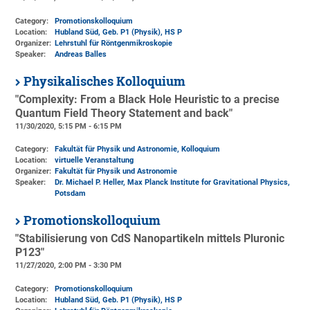
Category:
Promotionskolloquium
Location:
Hubland Süd, Geb. P1 (Physik)
, HS P
Organizer:
Lehrstuhl für Röntgenmikroskopie
Speaker:
Andreas Balles
Physikalisches Kolloquium
"Complexity: From a Black Hole Heuristic to a precise
Quantum Field Theory Statement and back"
11/30/2020, 5:15 PM - 6:15 PM
Category:
Fakultät für Physik und Astronomie, Kolloquium
Location:
virtuelle Veranstaltung
Organizer:
Fakultät für Physik und Astronomie
Speaker:
Dr. Michael P. Heller, Max Planck Institute for Gravitational Physics,
Potsdam
Promotionskolloquium
"Stabilisierung von CdS Nanopartikeln mittels Pluronic
P123"
11/27/2020, 2:00 PM - 3:30 PM
Category:
Promotionskolloquium
Location:
Hubland Süd, Geb. P1 (Physik)
, HS P