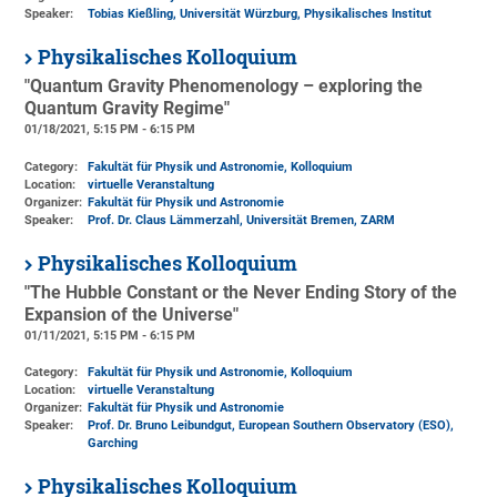
Speaker:
Tobias Kießling, Universität Würzburg, Physikalisches Institut
Physikalisches Kolloquium
"Quantum Gravity Phenomenology – exploring the
Quantum Gravity Regime"
01/18/2021, 5:15 PM - 6:15 PM
Category:
Fakultät für Physik und Astronomie, Kolloquium
Location:
virtuelle Veranstaltung
Organizer:
Fakultät für Physik und Astronomie
Speaker:
Prof. Dr. Claus Lämmerzahl, Universität Bremen, ZARM
Physikalisches Kolloquium
"The Hubble Constant or the Never Ending Story of the
Expansion of the Universe"
01/11/2021, 5:15 PM - 6:15 PM
Category:
Fakultät für Physik und Astronomie, Kolloquium
Location:
virtuelle Veranstaltung
Organizer:
Fakultät für Physik und Astronomie
Speaker:
Prof. Dr. Bruno Leibundgut, European Southern Observatory (ESO),
Garching
Physikalisches Kolloquium