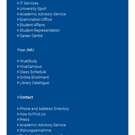
IT Services
University Sport
Academic Advisory Service
Examination Office
Student Affairs
Student Representation
Career Centre
Your JMU
WueStudy
WueCampus
Class Schedule
Online Enrolment
Library Catalogue
Contact
Phone and Address Directory
How to Find Us
Press
Academic Advisory Service
Störungsannahme