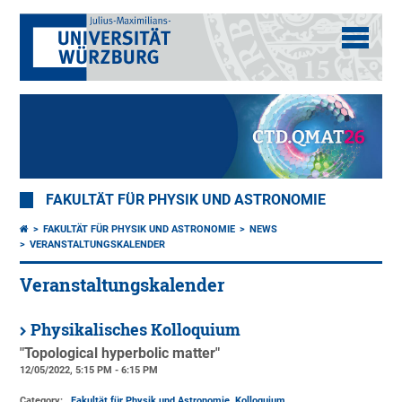
FAKULTÄT FÜR PHYSIK UND ASTRONOMIE
FAKULTÄT FÜR PHYSIK UND ASTRONOMIE
NEWS
VERANSTALTUNGSKALENDER
Veranstaltungskalender
Physikalisches Kolloquium
"Topological hyperbolic matter"
12/05/2022, 5:15 PM - 6:15 PM
Category:
Fakultät für Physik und Astronomie, Kolloquium