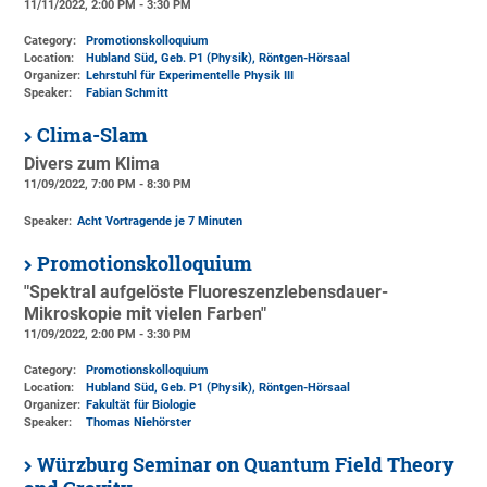
11/11/2022, 2:00 PM - 3:30 PM
Category:
Promotionskolloquium
Location:
Hubland Süd, Geb. P1 (Physik)
, Röntgen-Hörsaal
Organizer:
Lehrstuhl für Experimentelle Physik III
Speaker:
Fabian Schmitt
Clima-Slam
Divers zum Klima
11/09/2022, 7:00 PM - 8:30 PM
Speaker:
Acht Vortragende je 7 Minuten
Promotionskolloquium
"Spektral aufgelöste Fluoreszenzlebensdauer-
Mikroskopie mit vielen Farben"
11/09/2022, 2:00 PM - 3:30 PM
Category:
Promotionskolloquium
Location:
Hubland Süd, Geb. P1 (Physik)
, Röntgen-Hörsaal
Organizer:
Fakultät für Biologie
Speaker:
Thomas Niehörster
Würzburg Seminar on Quantum Field Theory