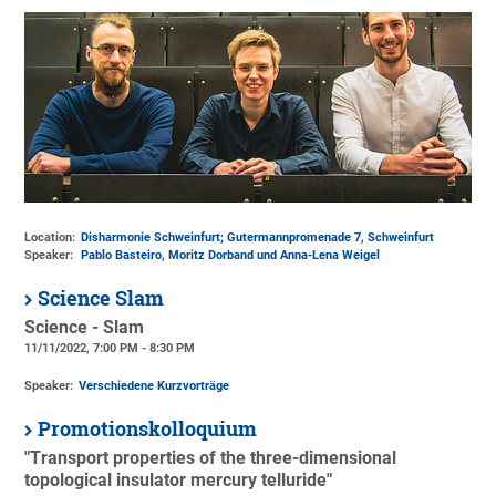
Location:
Disharmonie Schweinfurt; Gutermannpromenade 7, Schweinfurt
Speaker:
Pablo Basteiro, Moritz Dorband und Anna-Lena Weigel
Science Slam
Science - Slam
11/11/2022, 7:00 PM - 8:30 PM
Speaker:
Verschiedene Kurzvorträge
Promotionskolloquium
"Transport properties of the three-dimensional
topological insulator mercury telluride"