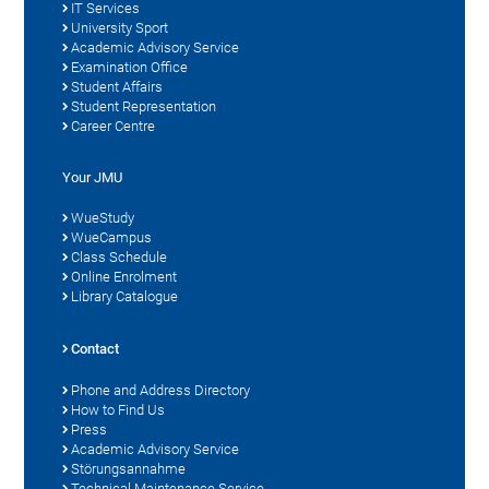
IT Services
University Sport
Academic Advisory Service
Examination Office
Student Affairs
Student Representation
Career Centre
Your JMU
WueStudy
WueCampus
Class Schedule
Online Enrolment
Library Catalogue
Contact
Phone and Address Directory
How to Find Us
Press
Academic Advisory Service
Störungsannahme
Technical Maintenance Service