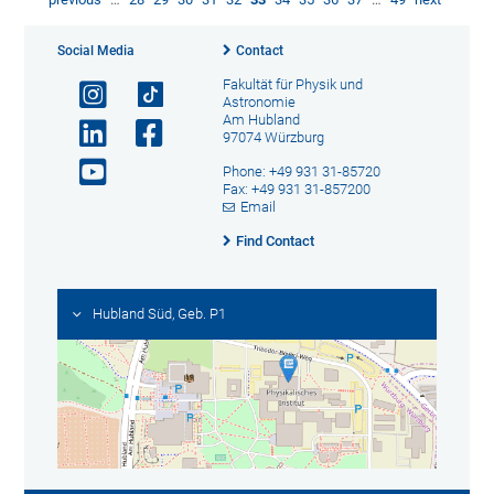
Social Media
Contact
Fakultät für Physik und
Astronomie
Am Hubland
97074 Würzburg
Phone: +49 931 31-85720
Fax: +49 931 31-857200
Email
Find Contact
Hubland Süd, Geb. P1