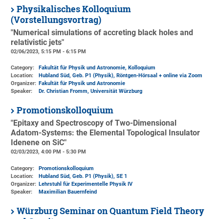
Physikalisches Kolloquium
(Vorstellungsvortrag)
"Numerical simulations of accreting black holes and
relativistic jets"
02/06/2023, 5:15 PM - 6:15 PM
Category:
Fakultät für Physik und Astronomie, Kolloquium
Location:
Hubland Süd, Geb. P1 (Physik)
, Röntgen-Hörsaal + online via Zoom
Organizer:
Fakultät für Physik und Astronomie
Speaker:
Dr. Christian Fromm, Universität Würzburg
Promotionskolloquium
"Epitaxy and Spectroscopy of Two-Dimensional
Adatom-Systems: the Elemental Topological Insulator
Idenene on SiC"
02/03/2023, 4:00 PM - 5:30 PM
Category:
Promotionskolloquium
Location:
Hubland Süd, Geb. P1 (Physik)
, SE 1
Organizer:
Lehrstuhl für Experimentelle Physik IV
Speaker:
Maximilian Bauernfeind
Würzburg Seminar on Quantum Field Theory