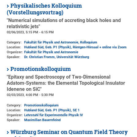
Physikalisches Kolloquium
(Vorstellungsvortrag)
"Numerical simulations of accreting black holes and
relativistic jets"
02/06/2023, 5:15 PM - 6:15 PM
Category:
Fakultät für Physik und Astronomie, Kolloquium
Location:
Hubland Süd, Geb. P1 (Physik)
, Röntgen-Hörsaal + online via Zoom
Organizer:
Fakultät für Physik und Astronomie
Speaker:
Dr. Christian Fromm, Universität Würzburg
Promotionskolloquium
"Epitaxy and Spectroscopy of Two-Dimensional
Adatom-Systems: the Elemental Topological Insulator
Idenene on SiC"
02/03/2023, 4:00 PM - 5:30 PM
Category:
Promotionskolloquium
Location:
Hubland Süd, Geb. P1 (Physik)
, SE 1
Organizer:
Lehrstuhl für Experimentelle Physik IV
Speaker:
Maximilian Bauernfeind
Würzburg Seminar on Quantum Field Theory