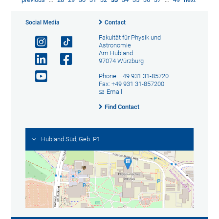
Social Media
Contact
Fakultät für Physik und
Astronomie
Am Hubland
97074 Würzburg
Phone: +49 931 31-85720
Fax: +49 931 31-857200
Email
Find Contact
Hubland Süd, Geb. P1