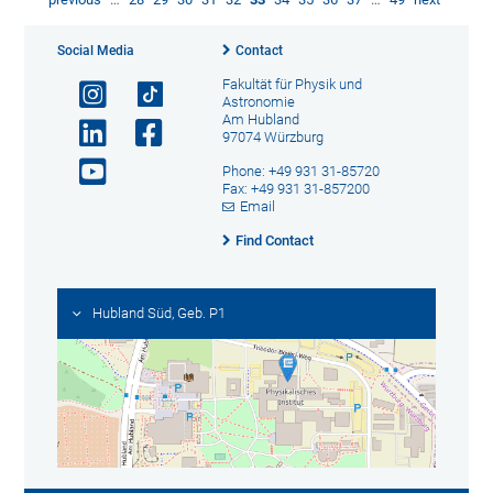
Social Media
Contact
Fakultät für Physik und
Astronomie
Am Hubland
97074 Würzburg
Phone: +49 931 31-85720
Fax: +49 931 31-857200
Email
Find Contact
Hubland Süd, Geb. P1