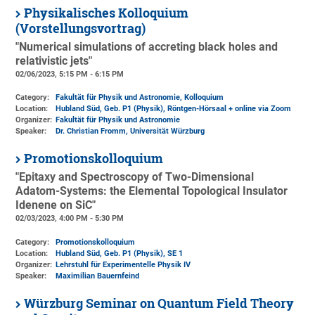
Physikalisches Kolloquium
(Vorstellungsvortrag)
"Numerical simulations of accreting black holes and
relativistic jets"
02/06/2023, 5:15 PM - 6:15 PM
Category:
Fakultät für Physik und Astronomie, Kolloquium
Location:
Hubland Süd, Geb. P1 (Physik)
, Röntgen-Hörsaal + online via Zoom
Organizer:
Fakultät für Physik und Astronomie
Speaker:
Dr. Christian Fromm, Universität Würzburg
Promotionskolloquium
"Epitaxy and Spectroscopy of Two-Dimensional
Adatom-Systems: the Elemental Topological Insulator
Idenene on SiC"
02/03/2023, 4:00 PM - 5:30 PM
Category:
Promotionskolloquium
Location:
Hubland Süd, Geb. P1 (Physik)
, SE 1
Organizer:
Lehrstuhl für Experimentelle Physik IV
Speaker:
Maximilian Bauernfeind
Würzburg Seminar on Quantum Field Theory