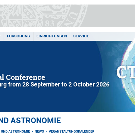
Y
FORSCHUNG
EINRICHTUNGEN
SERVICE
l Conference
rg from 28 September to 2 October 2026
UND ASTRONOMIE
K UND ASTRONOMIE
NEWS
VERANSTALTUNGSKALENDER