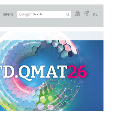
Intern
DE