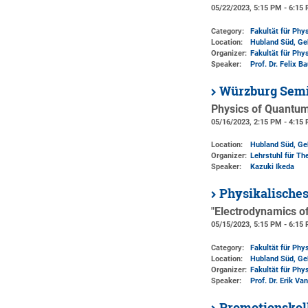
05/22/2023, 5:15 PM - 6:15
Category:
Fakultät für Phy
Location:
Hubland Süd, Ge
Organizer:
Fakultät für Phy
Speaker:
Prof. Dr. Felix 
Würzburg Semi
Physics of Quantum
05/16/2023, 2:15 PM - 4:15
Location:
Hubland Süd, Ge
Organizer:
Lehrstuhl für The
Speaker:
Kazuki Ikeda
Physikalische
"Electrodynamics o
05/15/2023, 5:15 PM - 6:15
Category:
Fakultät für Phy
Location:
Hubland Süd, Ge
Organizer:
Fakultät für Phy
Speaker:
Prof. Dr. Erik 
Promotionskol