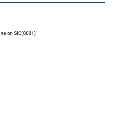
ene on SiC(0001)"