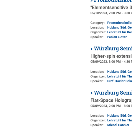
"Elementsensitive 
05/10/2023, 2:00 PM - 3:30
Category:
Promotionskoll
Location:
Hubland Süd, Ge
Organizer:
Lehrstuhl für R
Speaker:
Fabian Lutter
Würzburg Semi
Higher-spin extens
05/09/2023, 3:00 PM - 4:30
Location:
Hubland Süd, Ge
Organizer:
Lehrstuhl für The
Speaker:
Prof. Xavier Bek
Würzburg Semi
Flat-Space Holograp
05/09/2023, 2:00 PM - 3:00
Location:
Hubland Süd, Ge
Organizer:
Lehrstuhl für The
Speaker:
Michel Pannier