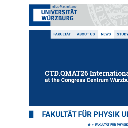
FAKULTÄT
ABOUT US
NEWS
STUD
CTD.QMAT26 Internationa
at the Congress Centrum Würzbu
FAKULTÄT FÜR PHYSIK 
FAKULTÄT FÜR PHYSI