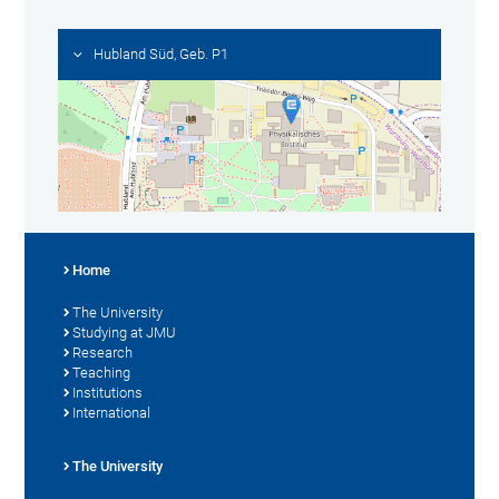
Hubland Süd, Geb. P1
Home
The University
Studying at JMU
Research
Teaching
Institutions
International
The University