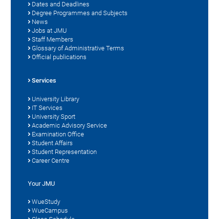
Dates and Deadlines
Degree Programmes and Subjects
News
Jobs at JMU
Staff Members
Glossary of Administrative Terms
Official publications
Services
University Library
IT Services
University Sport
Academic Advisory Service
Examination Office
Student Affairs
Student Representation
Career Centre
Your JMU
WueStudy
WueCampus