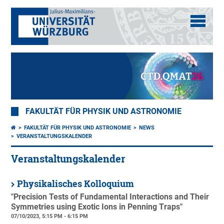
FAKULTÄT FÜR PHYSIK UND ASTRONOMIE
FAKULTÄT FÜR PHYSIK UND ASTRONOMIE
NEWS
VERANSTALTUNGSKALENDER
Veranstaltungskalender
Physikalisches Kolloquium
"Precision Tests of Fundamental Interactions and Their
Symmetries using Exotic Ions in Penning Traps"
07/10/2023, 5:15 PM - 6:15 PM