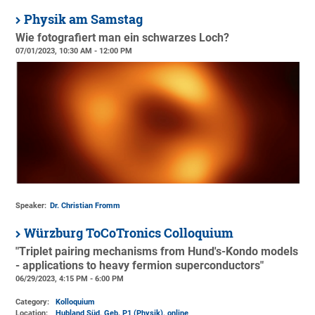
Physik am Samstag
Wie fotografiert man ein schwarzes Loch?
07/01/2023, 10:30 AM - 12:00 PM
Speaker:
Dr. Christian Fromm
Würzburg ToCoTronics Colloquium
"Triplet pairing mechanisms from Hund's-Kondo models
- applications to heavy fermion superconductors"
06/29/2023, 4:15 PM - 6:00 PM
Category:
Kolloquium
Location:
Hubland Süd, Geb. P1 (Physik)
, online