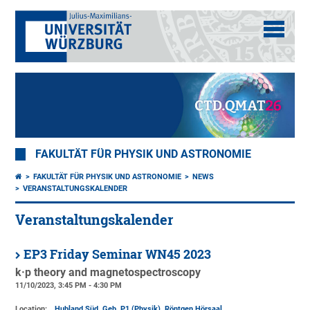
FAKULTÄT FÜR PHYSIK UND ASTRONOMIE
FAKULTÄT FÜR PHYSIK UND ASTRONOMIE
NEWS
VERANSTALTUNGSKALENDER
Veranstaltungskalender
EP3 Friday Seminar WN45 2023
k·p theory and magnetospectroscopy
11/10/2023, 3:45 PM - 4:30 PM
Location:
Hubland Süd, Geb. P1 (Physik)
, Röntgen Hörsaal