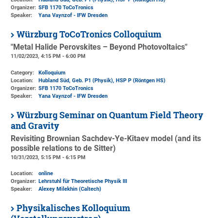
Organizer:
SFB 1170 ToCoTronics
Speaker:
Yana Vaynzof - IFW Dresden
Würzburg ToCoTronics Colloquium
"Metal Halide Perovskites – Beyond Photovoltaics"
11/02/2023, 4:15 PM - 6:00 PM
Category:
Kolloquium
Location:
Hubland Süd, Geb. P1 (Physik)
, HSP P (Röntgen HS)
Organizer:
SFB 1170 ToCoTronics
Speaker:
Yana Vaynzof - IFW Dresden
Würzburg Seminar on Quantum Field Theory
and Gravity
Revisiting Brownian Sachdev-Ye-Kitaev model (and its
possible relations to de Sitter)
10/31/2023, 5:15 PM - 6:15 PM
Location:
online
Organizer:
Lehrstuhl für Theoretische Physik III
Speaker:
Alexey Milekhin (Caltech)
Physikalisches Kolloquium