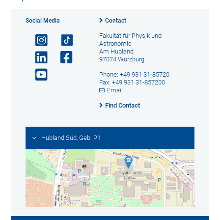
Social Media
Contact
Fakultät für Physik und
Astronomie
Am Hubland
97074 Würzburg
Phone: +49 931 31-85720
Fax: +49 931 31-857200
Email
Find Contact
Hubland Süd, Geb. P1