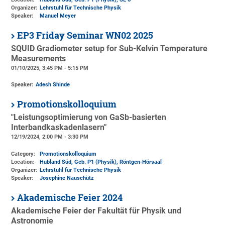
Organizer:
Lehrstuhl für Technische Physik
Speaker:
Manuel Meyer
EP3 Friday Seminar WN02 2025
SQUID Gradiometer setup for Sub-Kelvin Temperature
Measurements
01/10/2025, 3:45 PM - 5:15 PM
Speaker:
Adesh Shinde
Promotionskolloquium
"Leistungsoptimierung von GaSb-basierten
Interbandkaskadenlasern"
12/19/2024, 2:00 PM - 3:30 PM
Category:
Promotionskolloquium
Location:
Hubland Süd, Geb. P1 (Physik)
, Röntgen-Hörsaal
Organizer:
Lehrstuhl für Technische Physik
Speaker:
Josephine Nauschütz
Akademische Feier 2024
Akademische Feier der Fakultät für Physik und
Astronomie