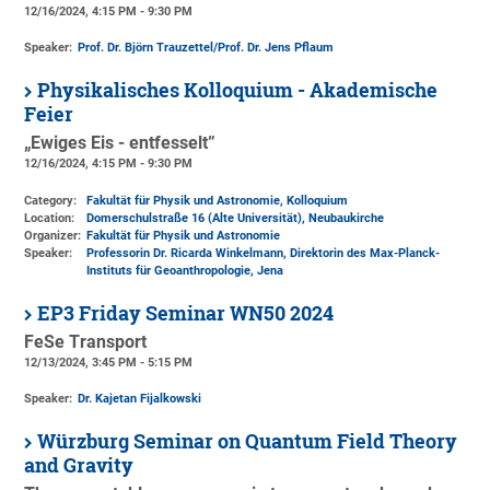
12/16/2024, 4:15 PM - 9:30 PM
Speaker:
Prof. Dr. Björn Trauzettel/Prof. Dr. Jens Pflaum
Physikalisches Kolloquium - Akademische
Feier
„Ewiges Eis - entfesselt”
12/16/2024, 4:15 PM - 9:30 PM
Category:
Fakultät für Physik und Astronomie, Kolloquium
Location:
Domerschulstraße 16 (Alte Universität)
, Neubaukirche
Organizer:
Fakultät für Physik und Astronomie
Speaker:
Professorin Dr. Ricarda Winkelmann, Direktorin des Max-Planck-
Instituts für Geoanthropologie, Jena
EP3 Friday Seminar WN50 2024
FeSe Transport
12/13/2024, 3:45 PM - 5:15 PM
Speaker:
Dr. Kajetan Fijalkowski
Würzburg Seminar on Quantum Field Theory
and Gravity