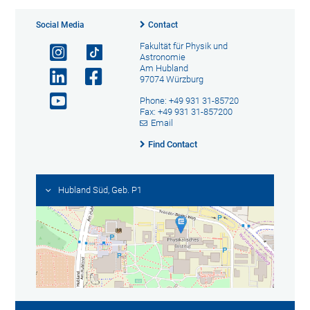
Social Media
Contact
Fakultät für Physik und
Astronomie
Am Hubland
97074 Würzburg
Phone: +49 931 31-85720
Fax: +49 931 31-857200
Email
Find Contact
Hubland Süd, Geb. P1