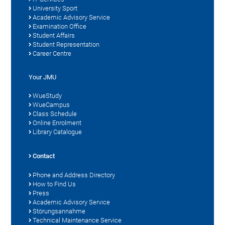
University Sport
Academic Advisory Service
Examination Office
Student Affairs
Student Representation
Career Centre
Your JMU
WueStudy
WueCampus
Class Schedule
Online Enrolment
Library Catalogue
Contact
Phone and Address Directory
How to Find Us
Press
Academic Advisory Service
Störungsannahme
Technical Maintenance Service