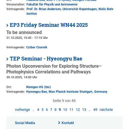
Veranstalter:
Fakultät für Physik und Astronomie
Vortragende:
Prof. Dr. Brian Andersen, Universität Kopenhagen, Niels Bohr
Institut
EP3 Friday Seminar WN44 2025
To be announced
31.10.2025, 15:45 - 17:15 Uhr
Vortragende:
Czibor Ciostek
TEP Seminar - Hyeongyu Bae
Photon Upconversion for Exploring Structure–
Photophysics Correlations and Pathways
30.10.2025, 14:00 Uhr
Ort:
Röntgen HS (tbc)
Vortragende:
Hyeongyu Bae, Max Planck Institute Stuttgart, Germany
Seite 9 von 49.
vorherige
…
4
5
6
7
8
9
10
11
12
13
…
49
nächste
Social Media
Kontakt