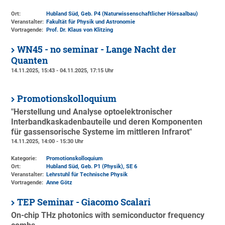
Ort:
Hubland Süd, Geb. P4 (Naturwissenschaftlicher Hörsaalbau)
Veranstalter:
Fakultät für Physik und Astronomie
Vortragende:
Prof. Dr. Klaus von Klitzing
WN45 - no seminar - Lange Nacht der
Quanten
14.11.2025, 15:43 - 04.11.2025, 17:15 Uhr
Promotionskolloquium
"Herstellung und Analyse optoelektronischer
Interbandkaskadenbauteile und deren Komponenten
für gassensorische Systeme im mittleren Infrarot"
14.11.2025, 14:00 - 15:30 Uhr
Kategorie:
Promotionskolloquium
Ort:
Hubland Süd, Geb. P1 (Physik)
, SE 6
Veranstalter:
Lehrstuhl für Technische Physik
Vortragende:
Anne Götz
TEP Seminar - Giacomo Scalari
On-chip THz photonics with semiconductor frequency