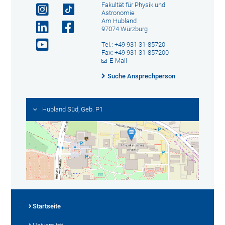
Fakultät für Physik und
Astronomie
Am Hubland
97074 Würzburg
Tel.: +49 931 31-85720
Fax: +49 931 31-857200
E-Mail
Suche Ansprechperson
Hubland Süd, Geb. P1
Startseite