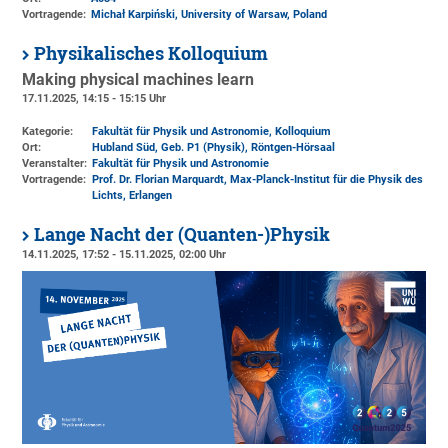
Vortragende:
Michał Karpiński, University of Warsaw, Poland
Physikalisches Kolloquium
Making physical machines learn
17.11.2025, 14:15 - 15:15 Uhr
Kategorie:
Fakultät für Physik und Astronomie, Kolloquium
Ort:
Hubland Süd, Geb. P1 (Physik)
, Röntgen-Hörsaal
Veranstalter:
Fakultät für Physik und Astronomie
Vortragende:
Prof. Dr. Florian Marquardt, Max-Planck-Institut für die Physik des
Lichts, Erlangen
Lange Nacht der (Quanten-)Physik
14.11.2025, 17:52 - 15.11.2025, 02:00 Uhr