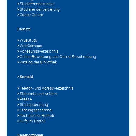
Studierendenkanzlei
Studierendenvertretung
Career Centre
Dienste
WueStudy
WueCampus
Vorlesungsverzeichnis
Online-Bewerbung und Online-Einschreibung
Katalog der Bibliothek
Kontakt
Telefon- und Adressverzeichnis
Standorte und Anfahrt
Presse
Studienberatung
Störungsannahme
Technischer Betrieb
Hilfe im Notfall
Seitenoptionen