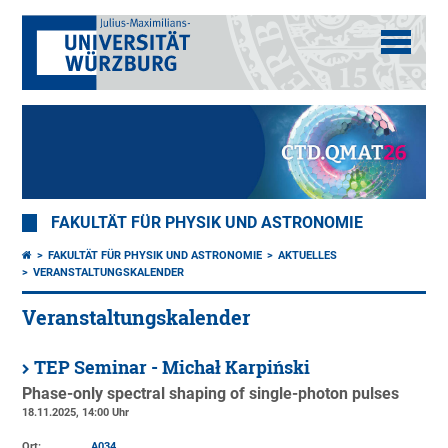
FAKULTÄT FÜR PHYSIK UND ASTRONOMIE
FAKULTÄT FÜR PHYSIK UND ASTRONOMIE
AKTUELLES
VERANSTALTUNGSKALENDER
Veranstaltungskalender
TEP Seminar - Michał Karpiński
Phase-only spectral shaping of single-photon pulses
18.11.2025, 14:00 Uhr
Ort:
A034