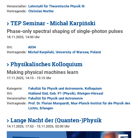
Veranstalter:
Lehrstuhl für Theoretische Physik III
Vortragende:
Christian Northe
TEP Seminar - Michał Karpiński
Phase-only spectral shaping of single-photon pulses
18.11.2025, 14:00 Uhr
Ort:
A034
Vortragende:
Michał Karpiński, University of Warsaw, Poland
Physikalisches Kolloquium
Making physical machines learn
17.11.2025, 14:15 - 15:15 Uhr
Kategorie:
Fakultät für Physik und Astronomie, Kolloquium
Ort:
Hubland Süd, Geb. P1 (Physik)
, Röntgen-Hörsaal
Veranstalter:
Fakultät für Physik und Astronomie
Vortragende:
Prof. Dr. Florian Marquardt, Max-Planck-Institut für die Physik des
Lichts, Erlangen
Lange Nacht der (Quanten-)Physik
14.11.2025, 17:52 - 15.11.2025, 02:00 Uhr