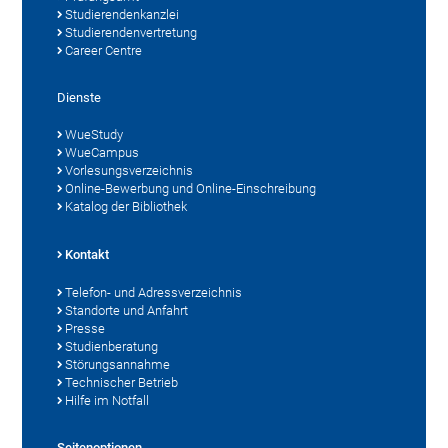
Studierendenkanzlei
Studierendenvertretung
Career Centre
Dienste
WueStudy
WueCampus
Vorlesungsverzeichnis
Online-Bewerbung und Online-Einschreibung
Katalog der Bibliothek
Kontakt
Telefon- und Adressverzeichnis
Standorte und Anfahrt
Presse
Studienberatung
Störungsannahme
Technischer Betrieb
Hilfe im Notfall
Seitenoptionen