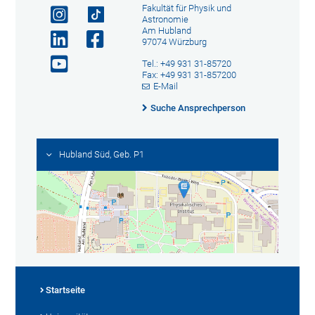
Fakultät für Physik und
Astronomie
Am Hubland
97074 Würzburg
Tel.: +49 931 31-85720
Fax: +49 931 31-857200
E-Mail
Suche Ansprechperson
Hubland Süd, Geb. P1
Startseite