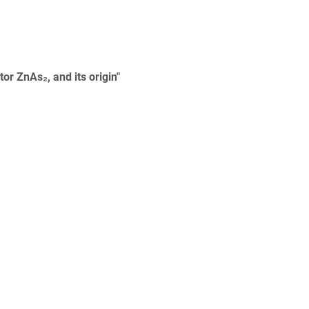
or ZnAs₂, and its origin"