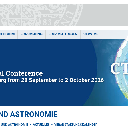
STUDIUM
FORSCHUNG
EINRICHTUNGEN
SERVICE
l Conference
rg from 28 September to 2 October 2026
UND ASTRONOMIE
K UND ASTRONOMIE
AKTUELLES
VERANSTALTUNGSKALENDER