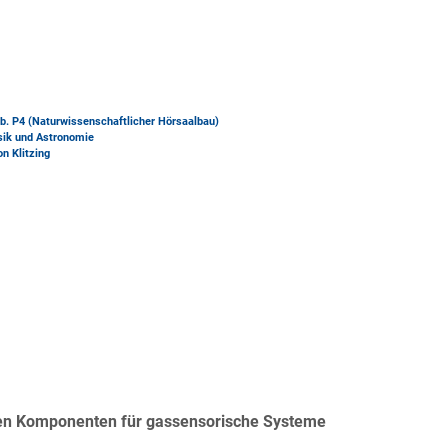
b. P4 (Naturwissenschaftlicher Hörsaalbau)
ysik und Astronomie
on Klitzing
eren Komponenten für gassensorische Systeme