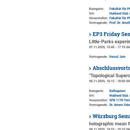
Kategorie:
Fakultät für 
Ort:
Hubland Süd, 
Veranstalter:
Fakultät für 
Vortragende:
Prof. Dr. Ame
EP3 Friday Se
Little-Parks exper
07.11.2025, 15:45 - 17:15 Uh
Vortragende:
Vatsal Jain
Abschlussvortr
"Topological Superc
06.11.2025, 16:15 - 18:00 Uh
Kategorie:
Kolloquium
Ort:
Hubland Süd, 
Veranstalter:
SFB 1170 ToC
Vortragende:
Dr. Artem Odo
Würzburg Semi
holographic mean fi
04.11.2025, 14:15 - 15:15 Uh