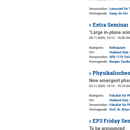
Veranstalter:
Lehrstuhl für 
Vortragende:
Sang-Jin Sin
Extra Seminar
"Large in-plane ani
04.11.2025, 14:15 - 16:00 Uh
Kategorie:
Kolloquium
Ort:
Hubland Süd, 
Veranstalter:
SFB 1170 ToC
Vortragende:
Narges Taraka
Physikalische
New emergent phase
03.11.2025, 14:15 - 15:15 Uh
Kategorie:
Fakultät für 
Ort:
Hubland Süd, 
Veranstalter:
Fakultät für 
Vortragende:
Prof. Dr. Bria
EP3 Friday Se
To be announced