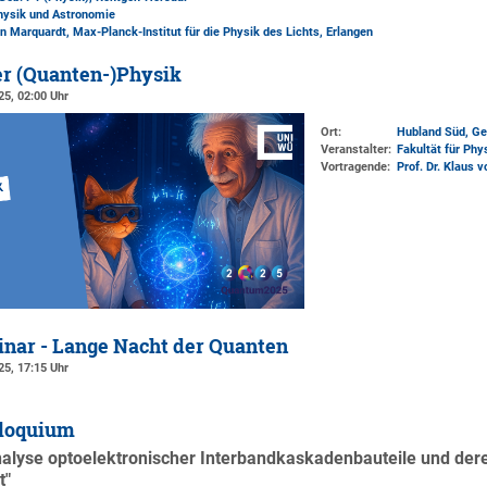
Physik und Astronomie
ian Marquardt, Max-Planck-Institut für die Physik des Lichts, Erlangen
er (Quanten-)Physik
25, 02:00 Uhr
Ort:
Hubland Süd, Ge
Veranstalter:
Fakultät für Ph
Vortragende:
Prof. Dr. Klaus v
nar - Lange Nacht der Quanten
25, 17:15 Uhr
loquium
nalyse optoelektronischer Interbandkaskadenbauteile und d
t"