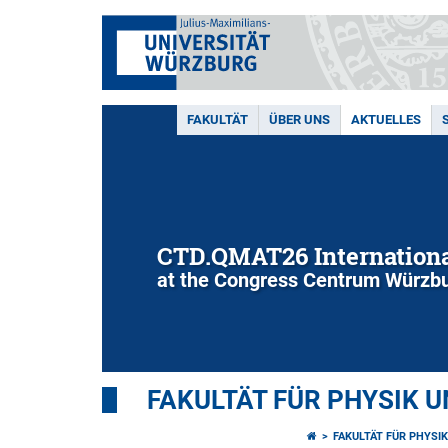
FAKULTÄT
ÜBER UNS
AKTUELLES
CTD.QMAT26 Internationa
at the Congress Centrum Würzbu
FAKULTÄT FÜR PHYSIK 
FAKULTÄT FÜR PHYSI